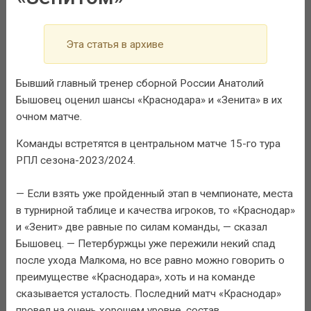
Эта статья в архиве
Бывший главный тренер сборной России Анатолий
Бышовец оценил шансы «Краснодара» и «Зенита» в их
очном матче.
Команды встретятся в центральном матче 15-го тура
РПЛ сезона-2023/2024.
— Если взять уже пройденный этап в чемпионате, места
в турнирной таблице и качества игроков, то «Краснодар»
и «Зенит» две равные по силам команды, — сказал
Бышовец. — Петербуржцы уже пережили некий спад
после ухода Малкома, но все равно можно говорить о
преимуществе «Краснодара», хоть и на команде
сказывается усталость. Последний матч «Краснодар»
провел на очень хорошем уровне, состав