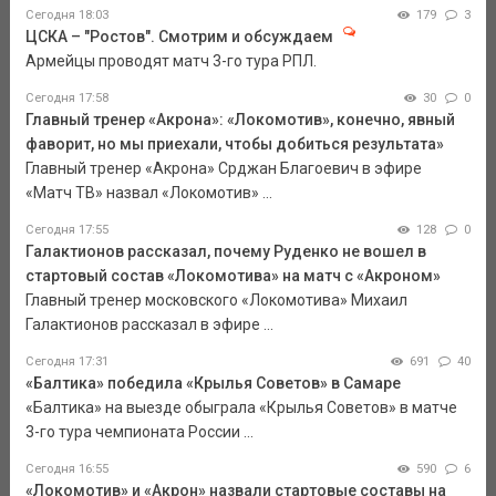
Сегодня 18:03
179
3
ЦСКА – "Ростов". Смотрим и обсуждаем
Армейцы проводят матч 3-го тура РПЛ.
Сегодня 17:58
30
0
Главный тренер «Акрона»: «Локомотив», конечно, явный
фаворит, но мы приехали, чтобы добиться результата»
Главный тренер «Акрона» Срджан Благоевич в эфире
«Матч ТВ» назвал «Локомотив» ...
Сегодня 17:55
128
0
Галактионов рассказал, почему Руденко не вошел в
стартовый состав «Локомотива» на матч с «Акроном»
Главный тренер московского «Локомотива» Михаил
Галактионов рассказал в эфире ...
Сегодня 17:31
691
40
«Балтика» победила «Крылья Советов» в Самаре
«Балтика» на выезде обыграла «Крылья Советов» в матче
3-го тура чемпионата России ...
Сегодня 16:55
590
6
«Локомотив» и «Акрон» назвали стартовые составы на