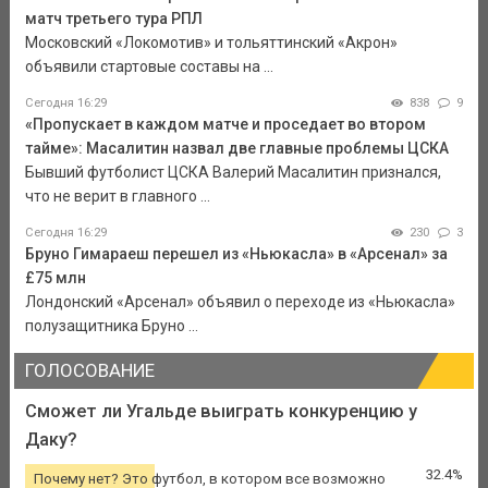
матч третьего тура РПЛ
Московский «Локомотив» и тольяттинский «Акрон»
объявили стартовые составы на ...
Сегодня 16:29
838
9
«Пропускает в каждом матче и проседает во втором
тайме»: Масалитин назвал две главные проблемы ЦСКА
Бывший футболист ЦСКА Валерий Масалитин признался,
что не верит в главного ...
Сегодня 16:29
230
3
Бруно Гимараеш перешел из «Ньюкасла» в «Арсенал» за
£75 млн
Лондонский «Арсенал» объявил о переходе из «Ньюкасла»
полузащитника Бруно ...
ГОЛОСОВАНИЕ
Сможет ли Угальде выиграть конкуренцию у
Даку?
32.4%
Почему нет? Это футбол, в котором все возможно