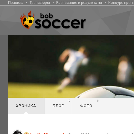
Правила
Трансферы
Расписание и результаты
Конкурс прог
0
0
ХРОНИКА
БЛОГ
ФОТО