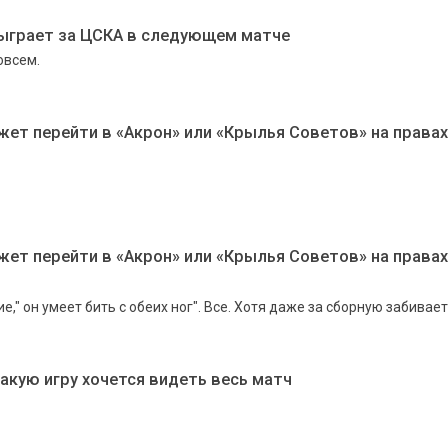
сыграет за ЦСКА в следующем матче
овсем.
ет перейти в «Акрон» или «Крылья Советов» на правах
ет перейти в «Акрон» или «Крылья Советов» на правах
е," он умеет бить с обеих ног". Все. Хотя даже за сборную забивает
акую игру хочется видеть весь матч