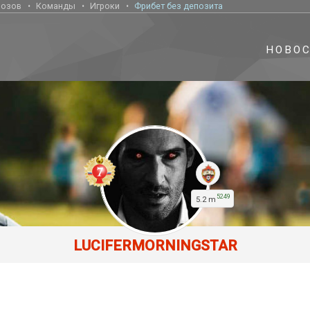
нозов
Команды
Игроки
Фрибет без депозита
НОВО
5249
5.2 m
LUCIFERMORNINGSTAR