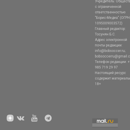
Учредитель: Общест
с ограниченной
ответственностью
"Борис-Медиа" (ОГРН
1095009003572)
Главный редактор:
Тосунян Б.С.
Адрес электронной
почты редакции:
info@bobsoccer.ru;
bobsoccerru@gmail.
Телефон редакции: +
985 719 29 97
Настоящий ресурс
содержит материал
18+