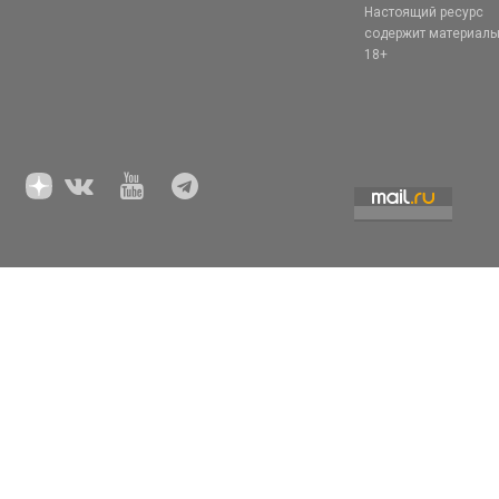
Настоящий ресурс
содержит материал
18+