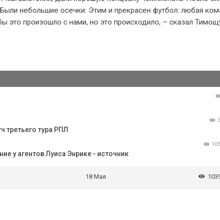
. Были небольшие осечки. Этим и прекрасен футбол: любая ко
бы это произошло с нами, но это происходило, – сказал Тимощ
ч третьего тура РПЛ
10
е у агентов Луиса Энрике - источник
18 Мая
103