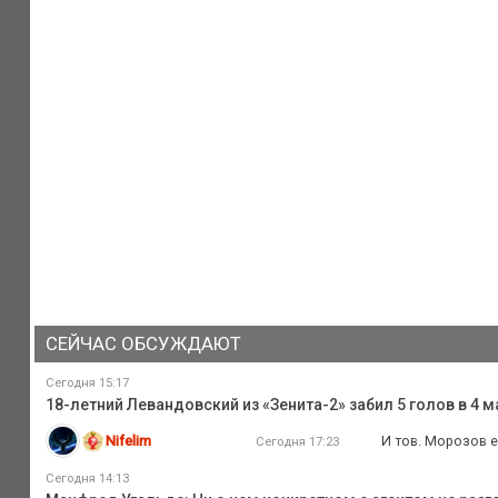
СЕЙЧАС ОБСУЖДАЮТ
Сегодня 15:17
18-летний Левандовский из «Зенита-2» забил 5 голов в 4
Nifelim
И тов. Морозов е
Сегодня 17:23
Сегодня 14:13