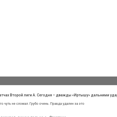
 матчах Второй лиги А. Сегодня – дважды «Иртышу» дальними уд
го чуть не сломал. Грубо очень. Правда удален за это