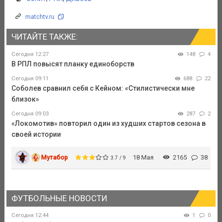
matchtv.ru
ЧИТАЙТЕ ТАКЖЕ:
Сегодня 12:27
148
4
В РПЛ повысят планку единоборств
Сегодня 09:11
688
22
Соболев сравнил себя с Кейном: «Стилистически мне
близок»
Сегодня 09:03
287
2
«Локомотив» повторил один из худших стартов сезона в
своей истории
Мутабор
18 Мая
2165
38
3.7 / 9
ФУТБОЛЬНЫЕ НОВОСТИ
Сегодня 12:44
1
0