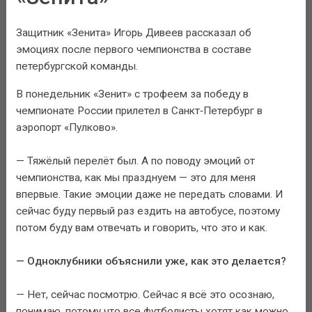
Защитник «Зенита» Игорь Дивеев рассказал об
эмоциях после первого чемпионства в составе
петербургской команды.
В понедельник «Зенит» с трофеем за победу в
чемпионате России прилетел в Санкт‑Петербург в
аэропорт «Пулково».
— Тяжёлый перелёт был. А по поводу эмоций от
чемпионства, как мы празднуем — это для меня
впервые. Такие эмоции даже не передать словами. И
сейчас буду первый раз ездить на автобусе, поэтому
потом буду вам отвечать и говорить, что это и как.
— Одноклубники объяснили уже, как это делается?
— Нет, сейчас посмотрю. Сейчас я всё это осознаю,
понимаю, потому что все футболисты хотят как можно