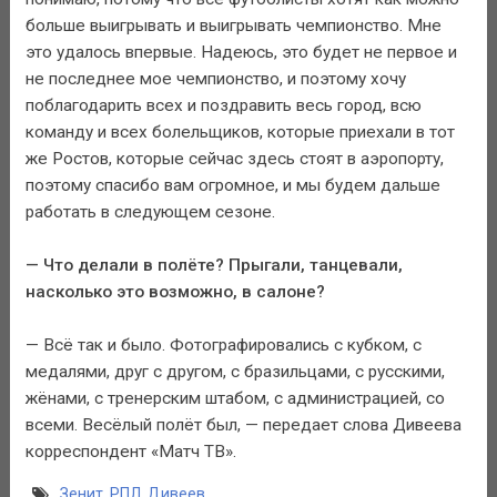
больше выигрывать и выигрывать чемпионство. Мне
это удалось впервые. Надеюсь, это будет не первое и
не последнее мое чемпионство, и поэтому хочу
поблагодарить всех и поздравить весь город, всю
команду и всех болельщиков, которые приехали в тот
же Ростов, которые сейчас здесь стоят в аэропорту,
поэтому спасибо вам огромное, и мы будем дальше
работать в следующем сезоне.
— Что делали в полёте? Прыгали, танцевали,
насколько это возможно, в салоне?
— Всё так и было. Фотографировались с кубком, с
медалями, друг с другом, с бразильцами, с русскими,
жёнами, с тренерским штабом, с администрацией, со
всеми. Весёлый полёт был, — передает слова Дивеева
корреспондент «Матч ТВ».
Зенит
,
РПЛ
,
Дивеев