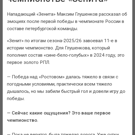
Нападающий «Зенита» Максим Глушенков рассказал об
эмоциях после первой победы в чемпионате России в
составе петербургской команды.
«Зенит» по итогам сезона‑2025/26 завоевал 11‑е в
истории чемпионство. Для Глушенкова, который
пополнил состав «сине‑бело‑голубых» в 2024 году, это
первое золото РПЛ.
— Победа над «Ростовом» далась тяжело в связи с
погодными условиями, практически всем тяжело
дышалось, но мы забили быстрый гол и довели игру до
победы.
— Сейчас какие ощущения? Это ваше первое
чемпионство.
— Пока не верится, была тяжелая дорога. Уже сутки