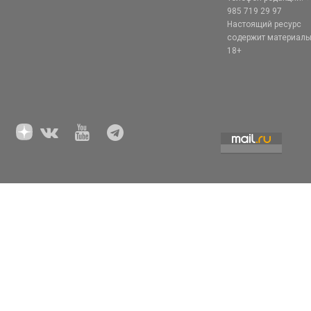
985 719 29 97
Настоящий ресурс
содержит материал
18+