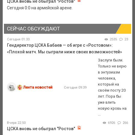
ЦСКА вновь не обыграл "Ростов"
Сегодня 0:0 на армейской арене.
СЕЙЧАС ОБСУЖДАЮТ
Сегодня 01:33
2535
23
Гендиректор ЦСКА Бабаев — об игре с «Ростовом»:
«Плохой матч. Мы сыграли ниже своих возможностей»
Заслуги были.
Только не верю
в энтузиазм
человека,
который на
Лента новостей
Сегодня 09:39
своём посту 20
лет. Пора бы
уже влить
новую кровь на
...
Вчера 22:50
6926
266
ЦСКА вновь не обыграл "Ростов"