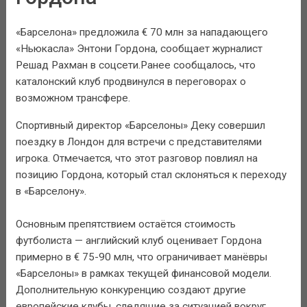
«Барселона» предложила € 70 млн за нападающего
«Ньюкасла» Энтони Гордона, сообщает журналист
Решад Рахман в соцсети.Ранее сообщалось, что
каталонский клуб продвинулся в переговорах о
возможном трансфере.
Спортивный директор «Барселоны» Деку совершил
поездку в Лондон для встречи с представителями
игрока. Отмечается, что этот разговор повлиял на
позицию Гордона, который стал склоняться к переходу
в «Барселону».
Основным препятствием остаётся стоимость
футболиста — английский клуб оценивает Гордона
примерно в € 75-90 млн, что ограничивает манёвры
«Барселоны» в рамках текущей финансовой модели.
Дополнительную конкуренцию создают другие
европейские клубы, следящие за ситуацией вокруг