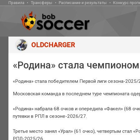
Правила
Трансферы
Расписание и результаты
Конкурс прог
OLDCHARGER
«Родина» стала чемпионом 
«Родина» стала победителем Первой лиги сезона-2025/
Московская команда в последнем туре чемпионата одер
«Родина» набрала 68 очков и опередила «Факел» (68 оч
путевки в РПЛ в сезоне-2026/27.
Третье место занял «Урал» (61 очко), четвертым стал «Р
РПЛ-2025/26.