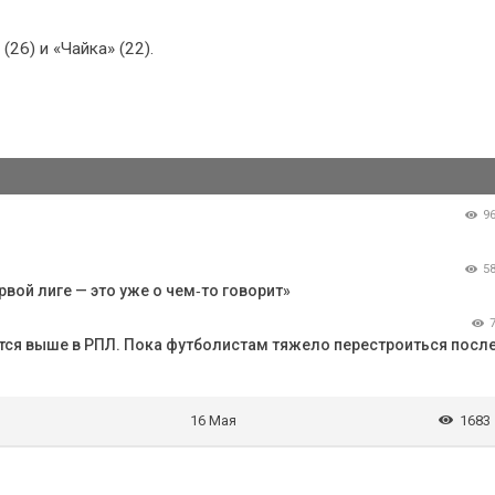
26) и «Чайка» (22).
9
5
рвой лиге — это уже о чем‑то говорит»
тся выше в РПЛ. Пока футболистам тяжело перестроиться после
16 Мая
1683