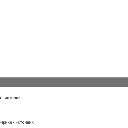
 - источник
нрике - источник