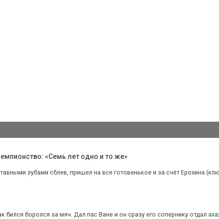
емпионство: «Семь лет одно и то же»
авными зубами сблев, пришел на все готовенькое и за счёт Ерохина (ключ
ак бился боролся за мяч. Дал пас Ване и он сразу его сопернику отдал аха