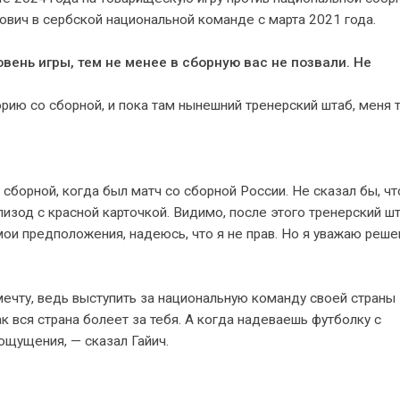
йкович в сербской национальной команде с марта 2021 года.
вень игры, тем не менее в сборную вас не позвали. Не
орию со сборной, и пока там нынешний тренерский штаб, меня 
сборной, когда был матч со сборной России. Не сказал бы, чт
пизод с красной карточкой. Видимо, после этого тренерский ш
мои предположения, надеюсь, что я не прав. Но я уважаю реше
мечту, ведь выступить за национальную команду своей страны
к вся страна болеет за тебя. А когда надеваешь футболку с
щущения, — сказал Гайич.