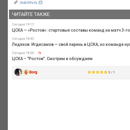
matchtv.ru
ЧИТАЙТЕ ТАКЖЕ:
Сегодня 19:17
ЦСКА — «Ростов»: стартовые составы команд на матч 3-го
Сегодня 18:43
Ледяхов: Игдисамов — свой парень в ЦСКА, но команде 
Сегодня 18:03
ЦСКА – "Ростов". Смотрим и обсуждаем
Borg
5 / 1