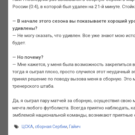
России (0:4), в которой был удален на 21‑й минуте. Сто
— В начале этого сезона вы показываете хороший уро
удивлены?
— Не могу сказать, что удивлен. Все уже знают мою ист
будет.
— Но почему?
— Мне кажется, у меня была возможность закрепиться в 
тогда я сыграл плохо, просто случился этот неудачный э
принял решение по поводу вызова меня в сборную. Это 
тренерского штаба.
Да, я сыграл пару матчей за сборную, осуществил свою 
мечта любого футболиста. Всегда приятно наблюдать, ка
эмблемой национальной команды, возникают приятные о
ЦСКА
,
сборная Сербии
,
Гайич