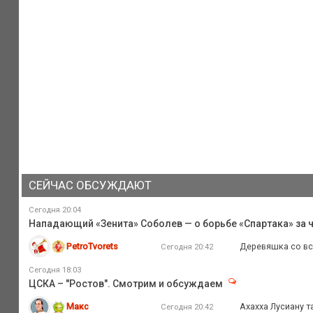
СЕЙЧАС ОБСУЖДАЮТ
Сегодня 20:04
Нападающий «Зенита» Соболев — о борьбе «Спартака» за ч
PetroTvorets
Деревяшка со вст
Сегодня 20:42
Сегодня 18:03
ЦСКА – "Ростов". Смотрим и обсуждаем
Макс
Ахахха Лусиану т
Сегодня 20:42