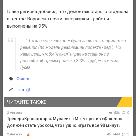
Глава региона добавил, что демонтаж старого стадиона
в центре Воронежа почти завершился - работы
выполнены на 95%.
"Что касается сроков – будет зависеть от принятого
решения (по модели реализации проекта - ред.). Но
наша цель, чтобы "Факел" играл на стадионе в
российской Премьер-лиге в 2029 году", — отметил
Гусев.
Факел
ria.ru
ЧИТАЙТЕ ТАКЖЕ:
3 Августа
536
0
Тренер «Краснодара» Мусаев»: «Матч против «Факела»
должен стать уроком, что нужно играть все 90 минут»
2 Августа
7449
3