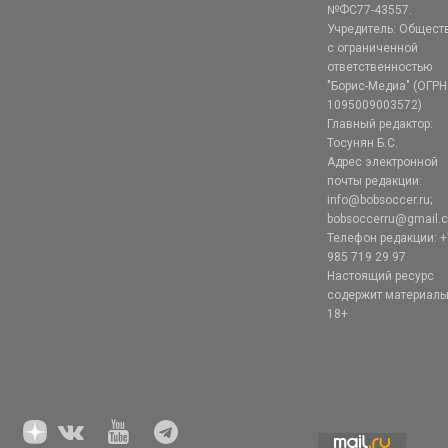
№ФС77-43557.
Учредитель: Общест
с ограниченной
ответственностью
"Борис-Медиа" (ОГРН
1095009003572)
Главный редактор:
Тосунян Б.С.
Адрес электронной
почты редакции:
info@bobsoccer.ru;
bobsoccerru@gmail.
Телефон редакции: +
985 719 29 97
Настоящий ресурс
содержит материал
18+