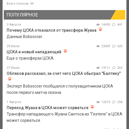
Всего голосов: 34
ПОПУЛЯРНОЕ
3 Августа
14495
441
Почему ЦСКА отказался от трансфера Жуана
Данные Bobsoccer.
29 Июля
23009
429
ЦСКА и новый нападающий
Еще о трансферах ЦСКА.
27 Июля
13111
265
Обляков рассказал, за счет чего ЦСКА обыграл "Балтику"
Эксперт Bobsoccer пообщался с полузащитником ЦСКА
после первого матча сезона.
1 Августа
12519
258
Переход Жуана в ЦСКА может сорваться
Трансфер нападающего Жуана Сантоса из "Гезтепе" в ЦСКА
может сорваться.