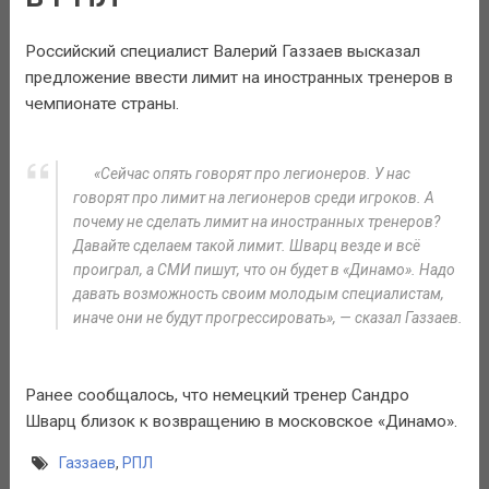
Российский специалист Валерий Газзаев высказал
предложение ввести лимит на иностранных тренеров в
чемпионате страны.
«Сейчас опять говорят про легионеров. У нас
говорят про лимит на легионеров среди игроков. А
почему не сделать лимит на иностранных тренеров?
Давайте сделаем такой лимит. Шварц везде и всё
проиграл, а СМИ пишут, что он будет в «Динамо». Надо
давать возможность своим молодым специалистам,
иначе они не будут прогрессировать», — сказал Газзаев.
Ранее сообщалось, что немецкий тренер Сандро
Шварц близок к возвращению в московское «Динамо».
Газзаев
,
РПЛ