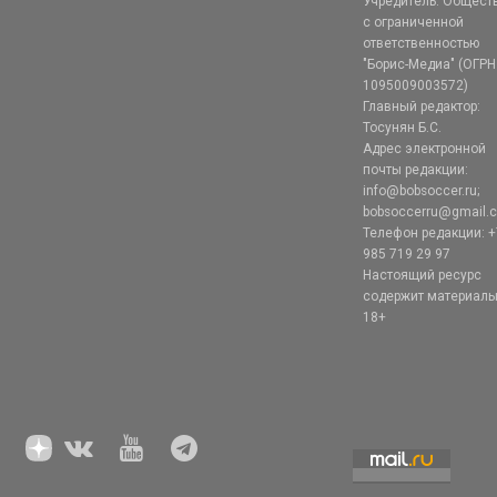
Учредитель: Общест
с ограниченной
ответственностью
"Борис-Медиа" (ОГРН
1095009003572)
Главный редактор:
Тосунян Б.С.
Адрес электронной
почты редакции:
info@bobsoccer.ru;
bobsoccerru@gmail.
Телефон редакции: +
985 719 29 97
Настоящий ресурс
содержит материал
18+