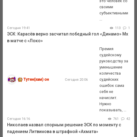
это человек со
своими
субъективными
...
Сегодня 19:41
113
1
ЭСК: Карасёв верно засчитал победный гол «Динамо» Мх
в матче с «Локо»
Премия
судейскому
руководству за
уменьшение
количества
Тутен(хам) он
судейских
Сегодня 20:06
ошибок сама
себя не
начислит.
Нужно
показывать, ...
Сегодня 16:16
761
42
Николаев назвал спорным решение ЭСК по моменту с
падением Литвинова в штрафной «Ахмата»