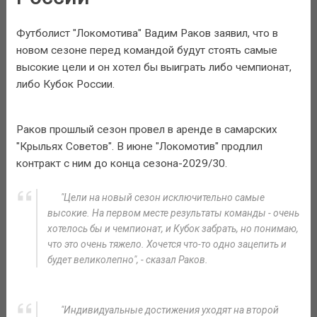
Футболист "Локомотива" Вадим Раков заявил, что в
новом сезоне перед командой будут стоять самые
высокие цели и он хотел бы выиграть либо чемпионат,
либо Кубок России.
Раков прошлый сезон провел в аренде в самарских
"Крыльях Советов". В июне "Локомотив" продлил
контракт с ним до конца сезона-2029/30.
"Цели на новый сезон исключительно самые
высокие. На первом месте результаты команды - очень
хотелось бы и чемпионат, и Кубок забрать, но понимаю,
что это очень тяжело. Хочется что-то одно зацепить и
будет великолепно", - сказал Раков.
"Индивидуальные достижения уходят на второй