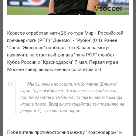
Карасев отработал матч 26-го тура Мир - Российской
премьер-лиги (РПЛ) "Динамо" - "Рубин" (0:1). Ранее
"Спорт-Экспресс" сообщал, что Карасева могут
назначить на ответный финала "пути РПЛ" Фонбет -
Кубка России с "Краснодаром" 7 мая. Первая игра в
Москве завершилась вничью со счетом 0:0.
"Мы бы очень не хотели, чтобы матчи "Динамо"
судил Сергей Карасев. Что касается его работы на
прошлом матче с "Рубином", то там в целом команда
играла плохо. Вряд ли его судейство так повлияло на
результат", - сказал Пивоваров.
Победитель противостояния между "Краснодаром" и