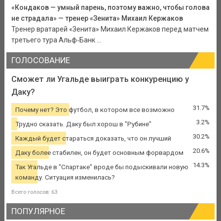
«Кондаков — умный парень, поэтому важно, чтобы голова
не страдала» — тренер «Зенита» Михаил Кержаков
Тренер вратарей «Зенита» Михаил Кержаков перед матчем
третьего тура Альф‑Банк ...
ГОЛОСОВАНИЕ
Сможет ли Угальде выиграть конкуренцию у
Даку?
31.7%
Почему нет? Это футбол, в котором все возможно
3.2%
Трудно сказать. Даку был хорош в "Рубине"
30.2%
Каждый будет стараться доказать, что он лучший
20.6%
Даку более стабилен, он будет основным форвардом
14.3%
Так Угальде в "Спартаке" вроде бы подыскивали новую
команду. Ситуация изменилась?
Всего голосов: 63
ПОПУЛЯРНОЕ