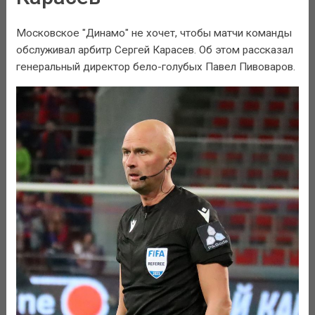
Московское "Динамо" не хочет, чтобы матчи команды
обслуживал арбитр Сергей Карасев. Об этом рассказал
генеральный директор бело-голубых Павел Пивоваров.