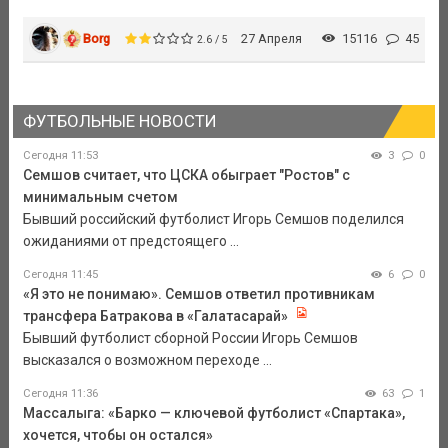
Borg
27 Апреля
15116
45
2.6 / 5
ФУТБОЛЬНЫЕ НОВОСТИ
Сегодня 11:53
3
0
Семшов считает, что ЦСКА обыграет "Ростов" с
минимальным счетом
Бывший российский футболист Игорь Семшов поделился
ожиданиями от предстоящего ...
Сегодня 11:45
6
0
«Я это не понимаю». Семшов ответил противникам
трансфера Батракова в «Галатасарай»
Бывший футболист сборной России Игорь Семшов
высказался о возможном переходе ...
Сегодня 11:36
63
1
Массалыга: «Барко — ключевой футболист «Спартака»,
хочется, чтобы он остался»