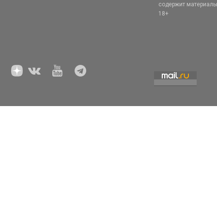
содержит материал
18+