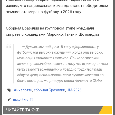
заявил, что национальная команда станет победителем
чемпионата мира по футболу в 2026 году.
Сборная Бразилии на групповом этапе мундиаля
сыграет с командами Марокко, Гаити и Шотландии.
— Думаю, мы победим. Я хочу сформировать у
футболистов высокие ожидания. Когда они высоки,
мотивация становится сильнее. Психологический
аспект чрезвычайно важен, потому что игроки должны
быть самоотверженными и усердно трудиться ради
общего дела, использовать свои лучшие качества во
благо команды, — приводит слова Анчелотти Globo.
Анчелотти
,
сборная Бразилии
,
ЧМ-2026
matchtv.ru
ЧИТАЙТЕ ТАКЖЕ: