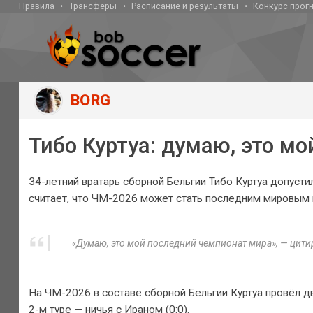
Правила
Трансферы
Расписание и результаты
Конкурс прог
BORG
Тибо Куртуа: думаю, это м
34-летний вратарь сборной Бельгии Тибо Куртуа допусти
считает, что ЧМ-2026 может стать последним мировым 
«Думаю, это мой последний чемпионат мира», — цити
На ЧМ-2026 в составе сборной Бельгии Куртуа провёл два
2-м туре — ничья с Ираном (0:0).