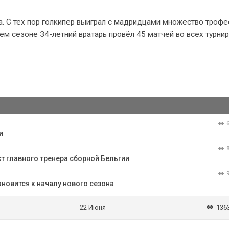
а. С тех пор голкипер выиграл с мадридцами множество трофе
м сезоне 34-летний вратарь провёл 45 матчей во всех турнир
и
ст главного тренера сборной Бельгии
ановится к началу нового сезона
22 Июня
136