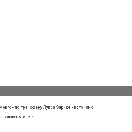
енго» по трансферу Луиса Энрике - источник
говорились что ли ?