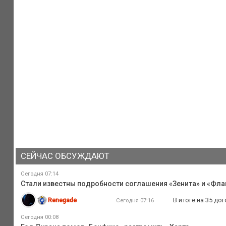
СЕЙЧАС ОБСУЖДАЮТ
Сегодня 07:14
Стали известны подробности соглашения «Зенита» и «Флам
Renegade
В итоге на 35 до
Сегодня 07:16
Сегодня 00:08