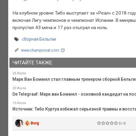
На клубном уровне Тибо выступает за «Реал» с 2018 год
включая Лигу чемпионов и чемпионат Испании. В минувше
пропустил 43 мяча и 17 раз отыграл на ноль.
сборная Бельгии
www.championat.com
ЧИТАЙТЕ ТАКЖЕ:
24 Июля
Марк Ван Боммел стал главным тренером сборной Бельги
20 Июля
De Telegraaf: Марк ван Боммел - основной кандидат на по
13 Июля
Источник: Тибо Куртуа избежал серьезной травмы и восст
Borg
0 / 0