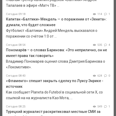
Талалаев в эфире «Матч ТВ» ...
Сегодня 09:18
114
1
Капитан «Балтики» Мендель — о поражении от «Зенита»:
думали, что будет сложнее
Футболист «Балтики» Андрей Мендель высказался о
поражении со счётом 1:0 от ...
Сегодня 08:54
535
4
Пономарёв – о словах Баринова: «Это неприлично, он не
имеет права так говорить»
Владимир Пономарев оценил слова Дмитрия Баринова о
«Локомотиве».
Сегодня 08:40
624
0
«Фламенго» спешит закрыть сделку по Луису Энрике -
источник
Как сообщает Planeta do Futebol в социальной сети Х, со
ссылкой на на журналиста Каэ Мота, ...
Сегодня 08:25
549
1
Турецкий журналист раскритиковал местные СМИ за