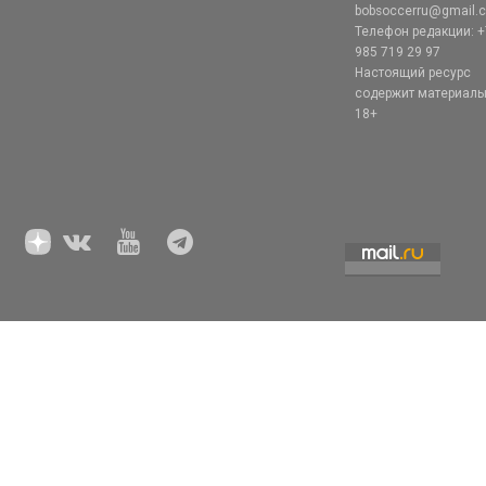
bobsoccerru@gmail.
Телефон редакции: +
985 719 29 97
Настоящий ресурс
содержит материал
18+