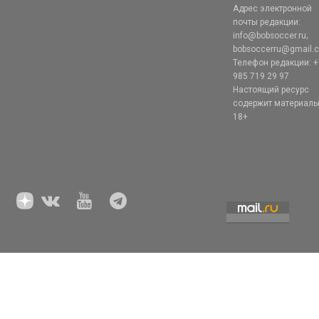
Адрес электронной
почты редакции:
info@bobsoccer.ru;
bobsoccerru@gmail.
Телефон редакции: +
985 719 29 97
Настоящий ресурс
содержит материал
18+