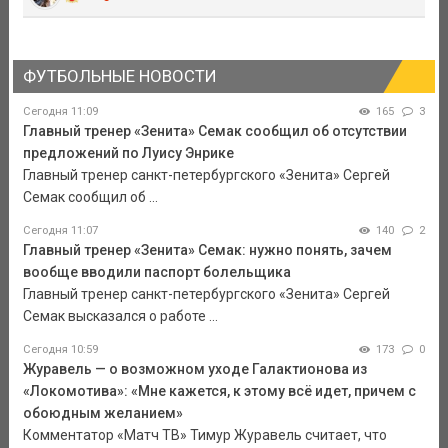
ФУТБОЛЬНЫЕ НОВОСТИ
Сегодня 11:09
165
3
Главный тренер «Зенита» Семак сообщил об отсутствии
предложений по Луису Энрике
Главный тренер санкт-петербургского «Зенита» Сергей
Семак сообщил об ...
Сегодня 11:07
140
2
Главный тренер «Зенита» Семак: нужно понять, зачем
вообще вводили паспорт болельщика
Главный тренер санкт-петербургского «Зенита» Сергей
Семак высказался о работе ...
Сегодня 10:59
173
0
Журавель — о возможном уходе Галактионова из
«Локомотива»: «Мне кажется, к этому всё идет, причем с
обоюдным желанием»
Комментатор «Матч ТВ» Тимур Журавель считает, что