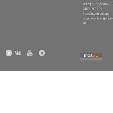
Телефон редакции: +
985 719 29 97
Настоящий ресурс
содержит материал
18+