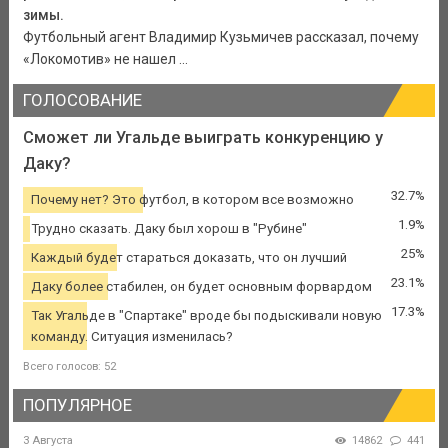
зимы.
Футбольный агент Владимир Кузьмичев рассказал, почему
«Локомотив» не нашел ...
ГОЛОСОВАНИЕ
Сможет ли Угальде выиграть конкуренцию у
Даку?
32.7%
Почему нет? Это футбол, в котором все возможно
1.9%
Трудно сказать. Даку был хорош в "Рубине"
25%
Каждый будет стараться доказать, что он лучший
23.1%
Даку более стабилен, он будет основным форвардом
17.3%
Так Угальде в "Спартаке" вроде бы подыскивали новую
команду. Ситуация изменилась?
Всего голосов: 52
ПОПУЛЯРНОЕ
3 Августа
14862
441