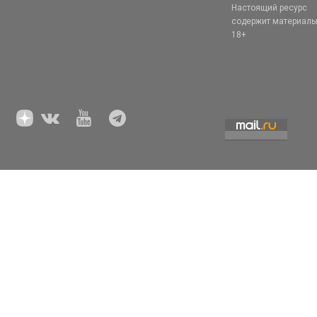
Настоящий ресурс
содержит материал
18+