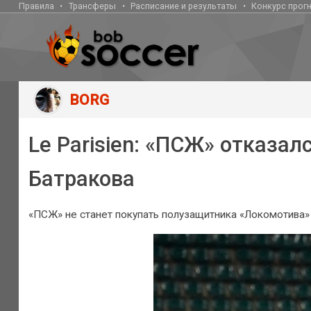
Правила
Трансферы
Расписание и результаты
Конкурс прог
BORG
Le Parisien: «ПСЖ» отказал
Батракова
«ПСЖ» не станет покупать полузащитника «Локомотива» 