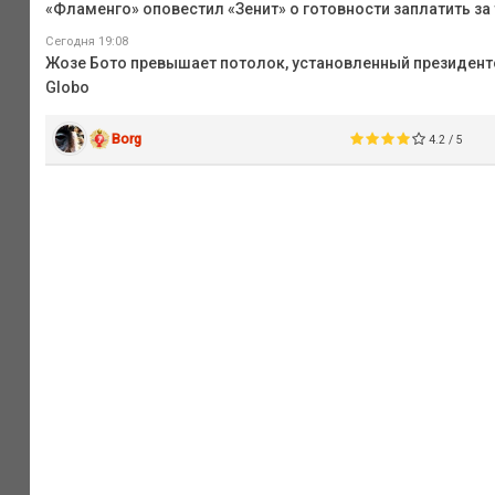
«Фламенго» оповестил «Зенит» о готовности заплатить за 
Сегодня 19:08
Жозе Бото превышает потолок, установленный президентом
Globo
Borg
4.2 / 5