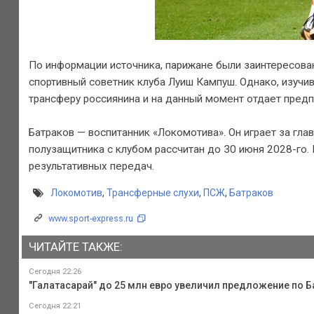
По информации источника, парижане были заинтересованы
спортивный советник клуба Луиш Кампуш. Однако, изучи
трансферу россиянина и на данный момент отдает предп
Батраков — воспитанник «Локомотива». Он играет за гл
полузащитника с клубом рассчитан до 30 июня 2028-го. 
результативных передач.
Локомотив
,
Трансферные слухи
,
ПСЖ
,
Батраков
www.sport-express.ru
ЧИТАЙТЕ ТАКЖЕ:
Сегодня 22:26
"Галатасарай" до 25 млн евро увеличил предложение по 
Сегодня 22:21