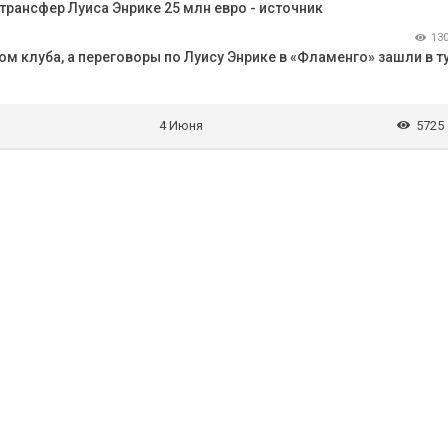
трансфер Луиса Энрике 25 млн евро - источник
13
 клуба, а переговоры по Луису Энрике в «Фламенго» зашли в ту
4 Июня
5725