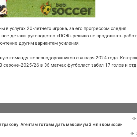
 в услугах 20-летнего игрока, за его прогрессом следил
в все детали, руководство «ПСЖ» решило не продолжать работ
очтение другим вариантам усиления.
авную команду железнодорожников с января 2024 года. Контра
В сезоне-2025/26 в 36 матчах футболист забил 17 голов и отд
Батракову. Агентам готовы дать максимум 3 млн комиссии