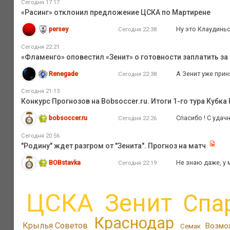
Сегодня 17:17
«Расинг» отклонил предложение ЦСКА по Мартирене
persey
Ну это Клаудиньо
Сегодня 22:38
Сегодня 22:21
«Фламенго» оповестил «Зенит» о готовности заплатить за 
Renegade
А Зенит уже прин
Сегодня 22:38
Сегодня 21:13
Конкурс Прогнозов на Bobsoccer.ru. Итоги 1-го тура Кубка
bobsoccer.ru
Спасибо ! С уда
Сегодня 22:26
Сегодня 20:56
"Родину" ждет разгром от "Зенита". Прогноз на матч
BOBstavka
Не знаю даже, у 
Сегодня 22:19
ЦСКА
Зенит
Спа
Краснодар
Крылья Советов
Возмо
Семак