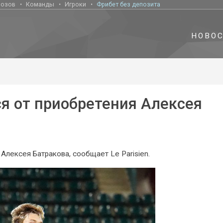
нозов
Команды
Игроки
Фрибет без депозита
НОВО
ся от приобретения Алексея
Алексея Батракова, сообщает Le Parisien.