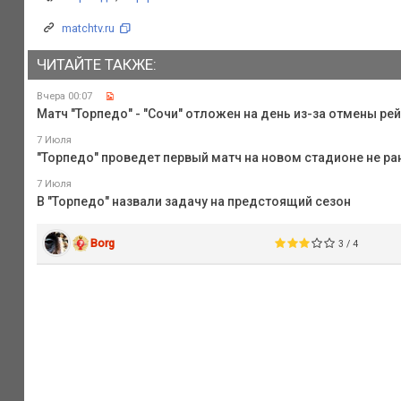
matchtv.ru
ЧИТАЙТЕ ТАКЖЕ:
Вчера 00:07
Матч "Торпедо" - "Сочи" отложен на день из-за отмены ре
7 Июля
"Торпедо" проведет первый матч на новом стадионе не р
7 Июля
В "Торпедо" назвали задачу на предстоящий сезон
Borg
3 / 4