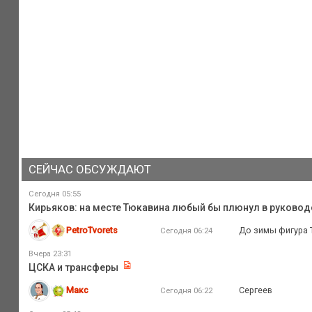
СЕЙЧАС ОБСУЖДАЮТ
Сегодня 05:55
Кирьяков: на месте Тюкавина любый бы плюнул в руковод
PetroTvorets
До зимы фигура Т
Сегодня 06:24
Вчера 23:31
ЦСКА и трансферы
Макс
Сергеев
Сегодня 06:22