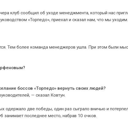
вчера клуб сообщил об уходе менеджмента, который нас пригл
уководством «Торпедо», приехал и сказал нам, что мы уходим
тся. Тем более команда менеджеров ушла. При этом были мыс
Парфеновым?
 желание боссов «Торпедо» вернуть своих людей?
уководителей, — сказал Ковтун.
ых одержало две победы, один раз сыграло вничью и потерпе
б занимает последнее место, набрав 10 очков.