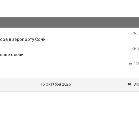
йсов в аэропорту Сочи
аньше осени
10
15 Октября 2025
84