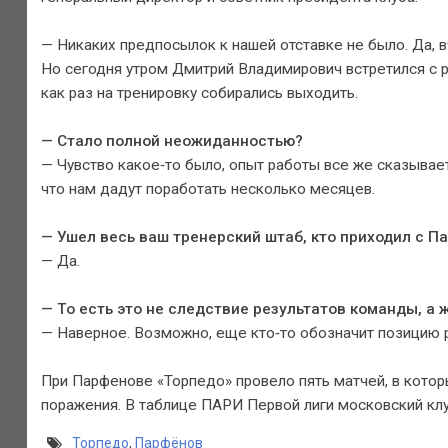
— Никаких предпосылок к нашей отставке не было. Да, 
Но сегодня утром Дмитрий Владимирович встретился с р
как раз на тренировку собирались выходить.
— Стало полной неожиданностью?
— Чувство какое‑то было, опыт работы все же сказывае
что нам дадут поработать несколько месяцев.
— Ушел весь ваш тренерский штаб, кто приходил с 
— Да.
— То есть это не следствие результатов команды, а
— Наверное. Возможно, еще кто‑то обозначит позицию р
При Парфенове «Торпедо» провело пять матчей, в котор
поражения. В таблице ПАРИ Первой лиги московский клу
Торпедо
,
Парфёнов