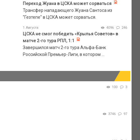
Переход Жуана в ЦСКА может сорваться
Трансфер нападающего Жуана Сантоса из
"Гезтепе" в ЦСКА может сорваться.
1 Августа
4096
246
ЦСКА не смог победить «Крылья Советов» в
матче 2-го тура РПЛ, 1:1
Завершился матч 2-го тура Альфа-Банк
Российской Премьер-Лиги, в котором ...
100
3
3746
97