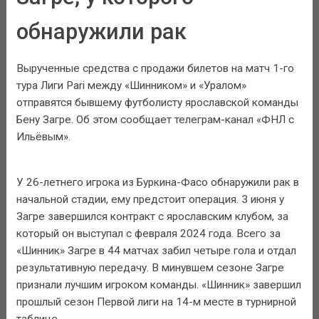
обнаружили рак
Вырученные средства с продажи билетов на матч 1-го
тура Лиги Pari между «Шинником» и «Уралом»
отправятся бывшему футболисту ярославской команды
Бену Загре. Об этом сообщает телеграм-канал «ФНЛ с
Ильёвым».
У 26-летнего игрока из Буркина-Фасо обнаружили рак в
начальной стадии, ему предстоит операция. 3 июня у
Загре завершился контракт с ярославским клубом, за
который он выступал с февраля 2024 года. Всего за
«Шинник» Загре в 44 матчах забил четыре гола и отдал
результативную передачу. В минувшем сезоне Загре
признали лучшим игроком команды. «Шинник» завершил
прошлый сезон Первой лиги на 14-м месте в турнирной
таблице.