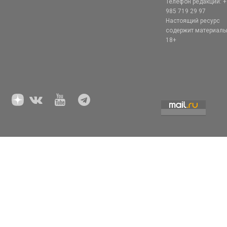
Телефон редакции: +
985 719 29 97
Настоящий ресурс
содержит материал
18+