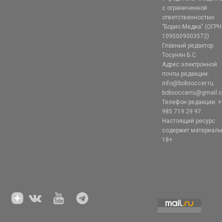
с ограниченной
ответственностью
"Борис-Медиа" (ОГРН
1095009003572)
Главный редактор:
Тосунян Б.С.
Адрес электронной
почты редакции:
info@bobsoccer.ru;
bobsoccerru@gmail.
Телефон редакции: +
985 719 29 97
Настоящий ресурс
содержит материал
18+