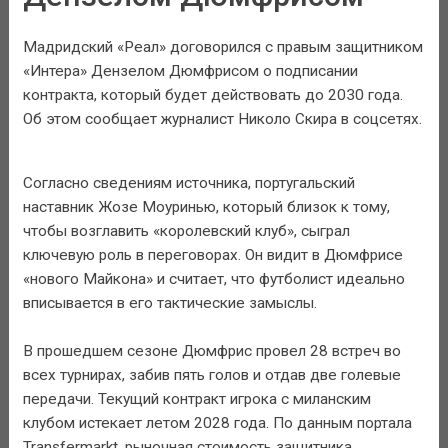
Мадридский «Реал» договорился с правым защитником
«Интера» Дензелом Дюмфрисом о подписании
контракта, который будет действовать до 2030 года.
Об этом сообщает журналист Николо Скира в соцсетях.
Согласно сведениям источника, португальский
наставник Жозе Моуринью, который близок к тому,
чтобы возглавить «королевский клуб», сыграл
ключевую роль в переговорах. Он видит в Дюмфрисе
«нового Майкона» и считает, что футболист идеально
вписывается в его тактические замыслы.
В прошедшем сезоне Дюмфрис провел 28 встреч во
всех турнирах, забив пять голов и отдав две голевые
передачи. Текущий контракт игрока с миланским
клубом истекает летом 2028 года. По данным портала
Transfermarkt, рыночная стоимость защитника