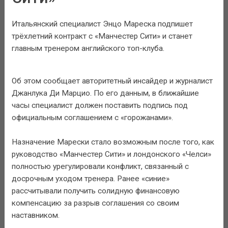
Итальянский специалист Энцо Мареска подпишет
трёхлетний контракт с «Манчестер Сити» и станет
главным тренером английского топ-клуба.
Об этом сообщает авторитетный инсайдер и журналист
Джанлука Ди Марцио. По его данным, в ближайшие
часы специалист должен поставить подпись под
официальным соглашением с «горожанами».
Назначение Марески стало возможным после того, как
руководство «Манчестер Сити» и лондонского «Челси»
полностью урегулировали конфликт, связанный с
досрочным уходом тренера. Ранее «синие»
рассчитывали получить солидную финансовую
компенсацию за разрыв соглашения со своим
наставником.