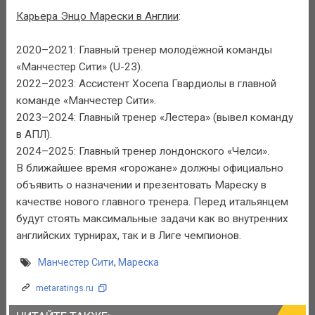
Карьера Энцо Марески в Англии
:
2020–2021: Главный тренер молодёжной команды
«Манчестер Сити» (U-23).
2022–2023: Ассистент Хосепа Гвардиолы в главной
команде «Манчестер Сити».
2023–2024: Главный тренер «Лестера» (вывел команду
в АПЛ).
2024–2025: Главный тренер лондонского «Челси».
В ближайшее время «горожане» должны официально
объявить о назначении и презентовать Мареску в
качестве нового главного тренера. Перед итальянцем
будут стоять максимальные задачи как во внутренних
английских турнирах, так и в Лиге чемпионов.
Манчестер Сити
,
Мареска
metaratings.ru