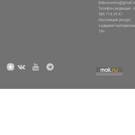
bobsoccerru@gmail.
Телефон редакции: +
985 719 29 97
Настоящий ресурс
содержит материал
18+