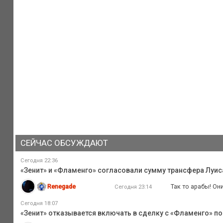
СЕЙЧАС ОБСУЖДАЮТ
Сегодня 22:36
«Зенит» и «Фламенго» согласовали сумму трансфера Луиса
Renegade
Так то арабы! Он
Сегодня 23:14
Сегодня 18:07
«Зенит» отказывается включать в сделку с «Фламенго» по