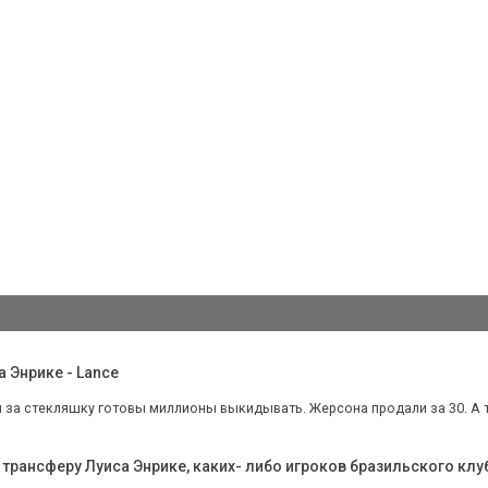
 Энрике - Lance
и за стекляшку готовы миллионы выкидывать. Жерсона продали за 30. А т
 трансферу Луиса Энрике, каких- либо игроков бразильского клу