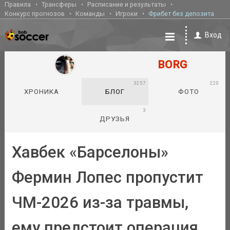
Правила
Трансферы
Расписание и результаты
Конкурс прогнозов
Команды
Игроки
Фрибет без депозита
Вход
BORG
3257
220
ХРОНИКА
БЛОГ
ФОТО
3
ДРУЗЬЯ
Хавбек «Барселоны»
Фермин Лопес пропустит
ЧМ-2026 из-за травмы,
ему предстоит операция