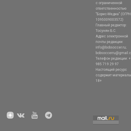
с ограниченной
ответственностью
"Борис-Медиа" (ОГРН
1095009003572)
Главный редактор:
Тосунян Б.С.
Адрес электронной
почты редакции:
info@bobsoccer.ru;
bobsoccerru@gmail.
Телефон редакции: +
985 719 29 97
Настоящий ресурс
содержит материал
18+