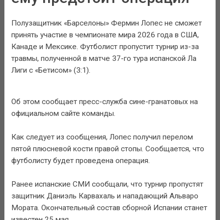
Полузащитник «Барселоны» Фермин Лопес не сможет
принять участие в чемпионате мира 2026 года в США,
Канаде и Мексике. Футболист пропустит турнир из-за
травмы, полученной в матче 37-го тура испанской Ла
Лиги с «Бетисом» (3:1).
Об этом сообщает пресс-служба сине-гранатовых на
официальном сайте команды.
Как следует из сообщения, Лопес получил перелом
пятой плюсневой кости правой стопы. Сообщается, что
футболисту будет проведена операция.
Ранее испанские СМИ сообщали, что турнир пропустят
защитник Даниэль Карвахаль и нападающий Альваро
Мората. Окончательный состав сборной Испании станет
известен 25 мая.