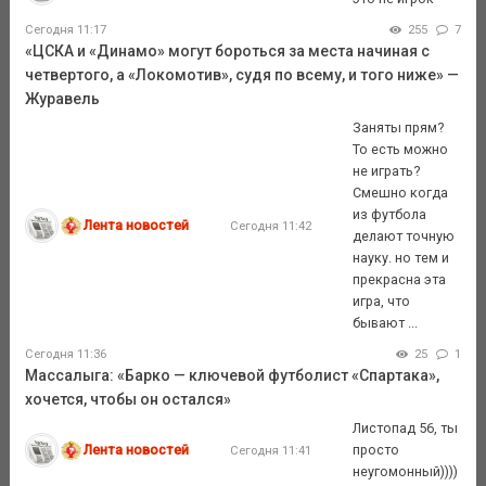
Сегодня 11:17
255
7
«ЦСКА и «Динамо» могут бороться за места начиная с
четвертого, а «Локомотив», судя по всему, и того ниже» —
Журавель
Заняты прям?
То есть можно
не играть?
Смешно когда
из футбола
Лента новостей
Сегодня 11:42
делают точную
науку. но тем и
прекрасна эта
игра, что
бывают ...
Сегодня 11:36
25
1
Массалыга: «Барко — ключевой футболист «Спартака»,
хочется, чтобы он остался»
Листопад 56, ты
Лента новостей
просто
Сегодня 11:41
неугомонный))))