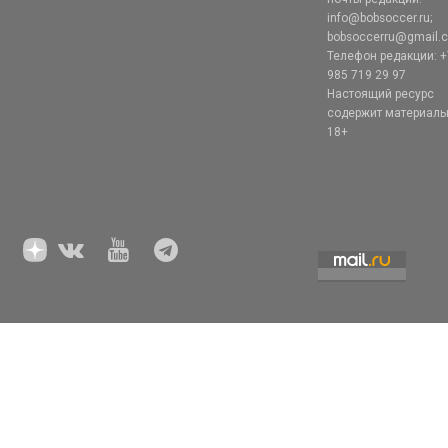
info@bobsoccer.ru;
bobsoccerru@gmail.
Телефон редакции: +
985 719 29 97
Настоящий ресурс
содержит материал
18+