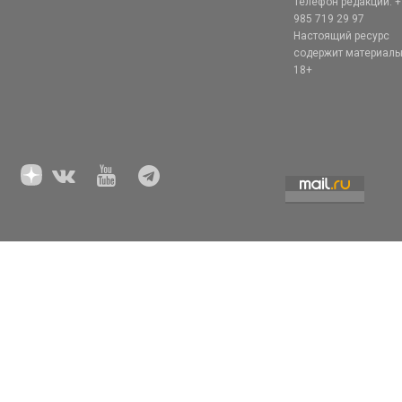
Телефон редакции: +
985 719 29 97
Настоящий ресурс
содержит материал
18+