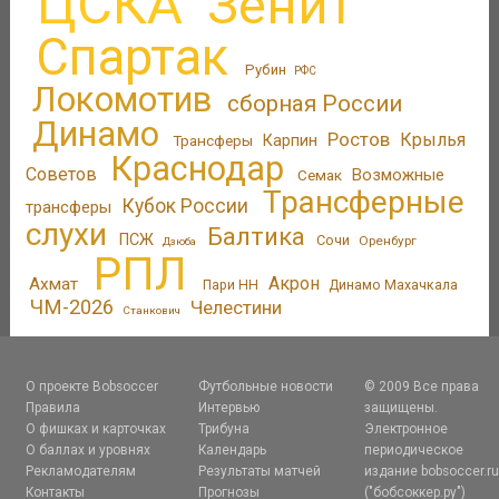
ЦСКА
Зенит
Спартак
Рубин
РФС
Локомотив
сборная России
Динамо
Ростов
Крылья
Трансферы
Карпин
Краснодар
Советов
Возможные
Семак
Трансферные
Кубок России
трансферы
слухи
Балтика
ПСЖ
Сочи
Оренбург
Дзюба
РПЛ
Акрон
Ахмат
Пари НН
Динамо Махачкала
ЧМ-2026
Челестини
Станкович
О проекте Bobsoccer
Футбольные новости
© 2009 Все права
Правила
Интервью
защищены.
О фишках и карточках
Трибуна
Электронное
О баллах и уровнях
Календарь
периодическое
Рекламодателям
Результаты матчей
издание bobsoccer.r
Контакты
Прогнозы
("бобсоккер.ру")