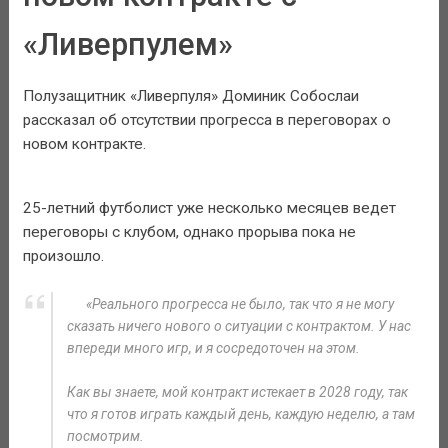
«Ливерпулем»
Полузащитник «Ливерпуля» Доминик Собослаи
рассказал об отсутствии прогресса в переговорах о
новом контракте.
25-летний футболист уже несколько месяцев ведет
переговоры с клубом, однако прорыва пока не
произошло.
«Реального прогресса не было, так что я не могу
сказать ничего нового о ситуации с контрактом. У нас
впереди много игр, и я сосредоточен на этом.
Как вы знаете, мой контракт истекает в 2028 году, так
что я готов играть каждый день, каждую неделю, а там
посмотрим.