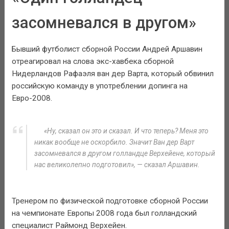
засомневался в другом»
Бывший футболист сборной России Андрей Аршавин
отреагировал на слова экс-хавбека сборной
Нидерландов Рафаэля ван дер Варта, который обвинил
российскую команду в употреблении допинга на
Евро-2008.
«Ну, сказал он это и сказал. И что теперь? Меня это
никак вообще не оскорбило. Значит Ван дер Варт
засомневался в другом голландце Верхейене, который
нас великолепно подготовил», — сказал Аршавин.
Тренером по физической подготовке сборной России
на чемпионате Европы 2008 года был голландский
специалист Раймонд Верхейен.