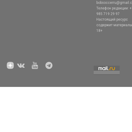
bobsoccerru@gmail.
Телефон редакции: +
985 719 29 97
Настоящий ресурс
содержит материал
18+