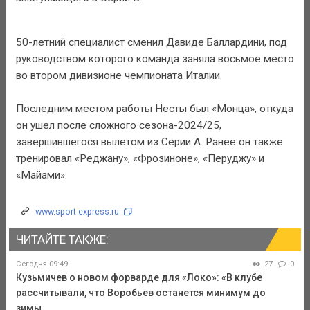
50-летний специалист сменил Давиде Баллардини, под
руководством которого команда заняла восьмое место
во втором дивизионе чемпионата Италии.
Последним местом работы Несты был «Монца», откуда
он ушел после сложного сезона-2024/25,
завершившегося вылетом из Серии А. Ранее он также
тренировал «Реджану», «Фрозиноне», «Перуджу» и
«Майами».
www.sport-express.ru
ЧИТАЙТЕ ТАКЖЕ:
Сегодня 09:49
27
0
Кузьмичев о новом форварде для «Локо»: «В клубе
рассчитывали, что Воробьев останется минимум до
зимы.