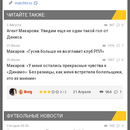
matchtv.ru
ЧИТАЙТЕ ТАКЖЕ:
5 Августа
347
0
Агент Макарова: Увидим еще не один такой гол от
Дениса
27 Июля
1976
7
Макаров: «Гусев больше не возглавит клуб РПЛ»
25 Июля
1057
0
Макаров: «У меня остались прекрасные чувства к
«Динамо». Без разницы, как меня встретили болельщики,
это их мнение»
Borg
21 Апреля
964
1
3 / 2
ФУТБОЛЬНЫЕ НОВОСТИ
Сегодня 05:55
169
3