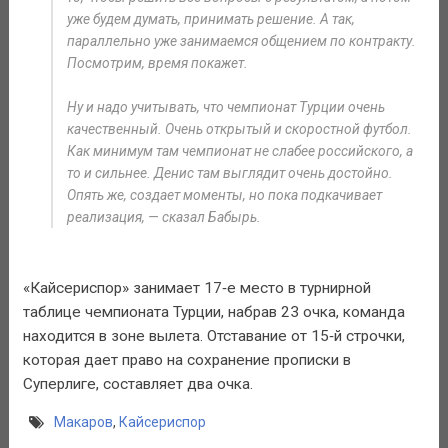
уже будем думать, принимать решение. А так,
параллельно уже занимаемся общением по контракту.
Посмотрим, время покажет.
Ну и надо учитывать, что чемпионат Турции очень
качественный. Очень открытый и скоростной футбол.
Как минимум там чемпионат не слабее российского, а
то и сильнее. Денис там выглядит очень достойно.
Опять же, создает моменты, но пока подкачивает
реализация, — сказал Бабырь.
«Кайсериспор» занимает 17‑е место в турнирной
таблице чемпионата Турции, набрав 23 очка, команда
находится в зоне вылета. Отставание от 15‑й строчки,
которая дает право на сохранение прописки в
Суперлиге, составляет два очка.
Макаров
,
Кайсериспор