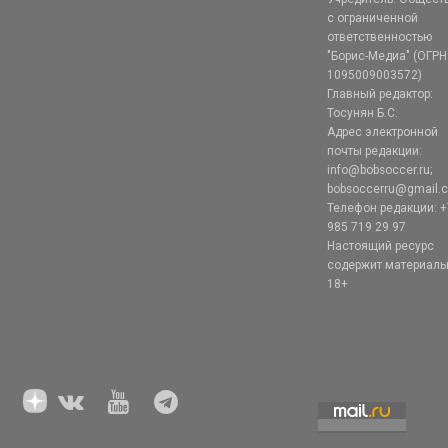
с ограниченной
ответственностью
"Борис-Медиа" (ОГРН
1095009003572)
Главный редактор:
Тосунян Б.С.
Адрес электронной
почты редакции:
info@bobsoccer.ru;
bobsoccerru@gmail.
Телефон редакции: +
985 719 29 97
Настоящий ресурс
содержит материал
18+