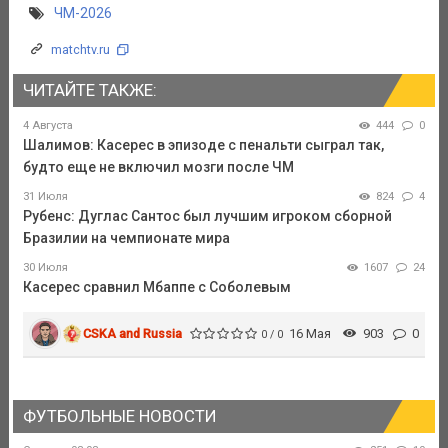
ЧМ-2026
matchtv.ru
ЧИТАЙТЕ ТАКЖЕ:
4 Августа
444
0
Шалимов: Касерес в эпизоде с пенальти сыграл так,
будто еще не включил мозги после ЧМ
31 Июля
824
4
Рубенс: Дуглас Сантос был лучшим игроком сборной
Бразилии на чемпионате мира
30 Июля
1607
24
Касерес сравнил Мбаппе с Соболевым
CSKA and Russia
16 Мая
903
0
0 / 0
ФУТБОЛЬНЫЕ НОВОСТИ