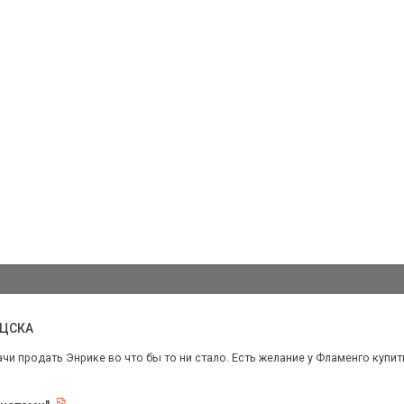
 ЦСКА
ачи продать Энрике во что бы то ни стало. Есть желание у Фламенго купить 