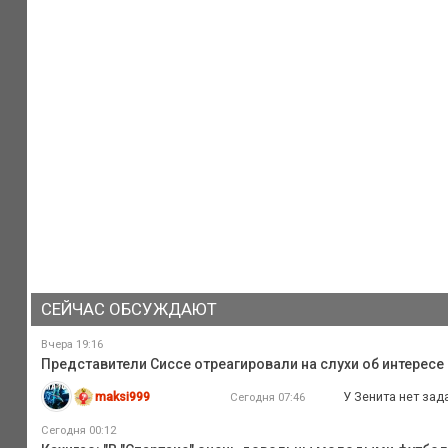
СЕЙЧАС ОБСУЖДАЮТ
Вчера 19:16
Представители Сиссе отреагировали на слухи об интересе
maksi999
У Зенита нет зад
Сегодня 07:46
Сегодня 00:12