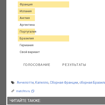
Франция
Испания
Англия
Аргентина
Португалия
Бразилия
Германия
Свой вариант
ГОЛОСОВАНИЕ
РЕЗУЛЬТАТЫ
Анчелотти
,
Капелло
,
Сборная Франции
,
сборная Бразил
matchtv.ru
ЧИТАЙТЕ ТАКЖЕ: