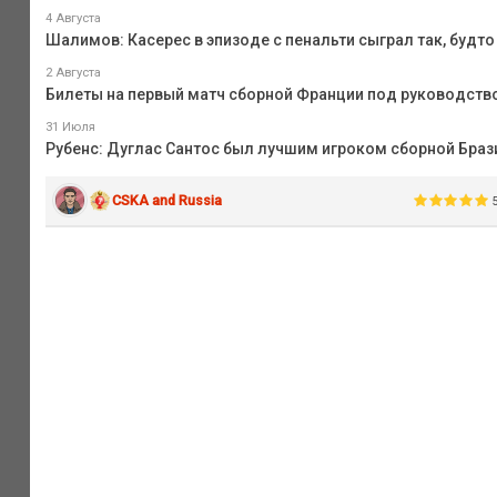
4 Августа
Шалимов: Касерес в эпизоде с пенальти сыграл так, будт
2 Августа
Билеты на первый матч сборной Франции под руководство
31 Июля
Рубенс: Дуглас Сантос был лучшим игроком сборной Браз
CSKA and Russia