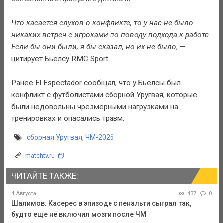
Что касается слухов о конфликте, то у нас не было
никаких встреч с игроками по поводу подхода к работе.
Если бы они были, я бы сказал, но их не было
, —
цитирует Бьелсу RMC Sport.
Ранее El Espectador сообщал, что у Бьелсы был
конфликт с футболистами сборной Уругвая, которые
были недовольны чрезмерными нагрузками на
тренировках и опасались травм.
сборная Уругвая
,
ЧМ-2026
matchtv.ru
ЧИТАЙТЕ ТАКЖЕ:
4 Августа
437
0
Шалимов: Касерес в эпизоде с пенальти сыграл так,
будто еще не включил мозги после ЧМ