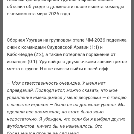
объявил об уходе с должности после вылета команды
с чемпионата мира 2026 года.
Сборная Уругвая на групповом этапе ЧМ‑2026 поделила
очки с командами Саудовской Аравии (1:1) и
Кабо‑Верде (2:2), а также потерпела поражение от
испанцев (0:1). Уругвайцы с двумя очками заняли третье
место в группе Н и не смогли выйти в плей‑офф.
— Моя ответственность очевидна. У меня нет
оправданий. Подводя итог, можно сказать, что мое
управление имеющимися у меня ресурсами — я говорю
о качестве игроков — было не на должном уровне. Мы
сделали все возможное, но этого было явно
недостаточно. Я убежден, что если бы я выбрал других
футболистов, ничего бы не изменилось. Это
болезненное прощание для меня.