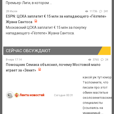
Премьер-Лиги, в котором ...
28 Июля
11736
241
ESPN: ЦСКА заплатит € 15 млн за нападающего «Гёзтепе»
Жуана Сантоса
Московский ЦСКА заплатит € 15 млн за покупку
нападающего «Гёзтепе» Жуана Сантоса.
СЕЙЧАС ОБСУЖДАЮТ
Вчера 17:14
3765
24
Помощник Семака объяснил, почему Мостовой мало
играет за «Зенит»
какой уж тут юмор
? вспомните, что
писали про этот
обмен маститые
Лента новостей
Сегодня 00:31
околозенитовские
специалисты
(ссылаясь на
уважаемый ...