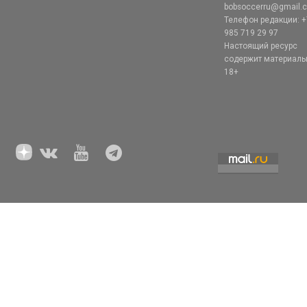
bobsoccerru@gmail.
Телефон редакции: +
985 719 29 97
Настоящий ресурс
содержит материал
18+