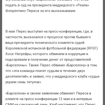
подать в суд на президента мадридского «Реала»
Флорентино Переса за его высказывания.
В мае Перес выступил на пресс‑конференции, где, в
частности, высказался о процессе против бывшего
вица‑президента технического комитета судей
Королевской испанской футбольной федерации (RFEF)
Хосе Негрейры, которого обвиняли в коррупции и
подозревали в получении денег от представителей
«Барселоны». Также Перес обвинил «Барселону» в том,
что «эта команда платит судьям в течение двух
десятилетий», и заявил, что у мадридского клуба «судьи
украли семь титулов».
«Барселона» в своем заявлении обвиняет Переса в
клевете на пресс‑конференции 12 мая и в интервью
СМИ на следующий день. Клуб настаивает, что Перес