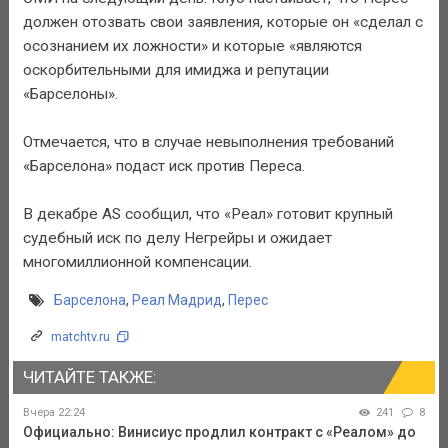
должен отозвать свои заявления, которые он «сделал с
осознанием их ложности» и которые «являются
оскорбительными для имиджа и репутации
«Барселоны».
Отмечается, что в случае невыполнения требований
«Барселона» подаст иск против Переса.
В декабре AS сообщил, что «Реал» готовит крупный
судебный иск по делу Негрейры и ожидает
многомиллионной компенсации.
Барселона
,
Реал Мадрид
,
Перес
matchtv.ru
ЧИТАЙТЕ ТАКЖЕ:
Вчера 22:24
241
8
Официально: Винисиус продлил контракт с «Реалом» до