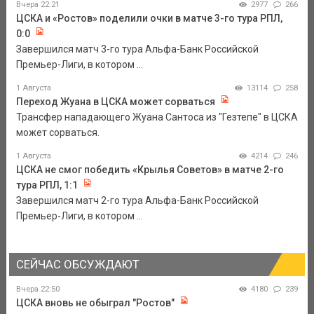
Вчера 22:21
2977
266
ЦСКА и «Ростов» поделили очки в матче 3-го тура РПЛ,
0:0
Завершился матч 3-го тура Альфа-Банк Российской
Премьер-Лиги, в котором ...
1 Августа
13114
258
Переход Жуана в ЦСКА может сорваться
Трансфер нападающего Жуана Сантоса из "Гезтепе" в ЦСКА
может сорваться.
1 Августа
4214
246
ЦСКА не смог победить «Крылья Советов» в матче 2-го
тура РПЛ, 1:1
Завершился матч 2-го тура Альфа-Банк Российской
Премьер-Лиги, в котором ...
СЕЙЧАС ОБСУЖДАЮТ
Вчера 22:50
4180
239
ЦСКА вновь не обыграл "Ростов"