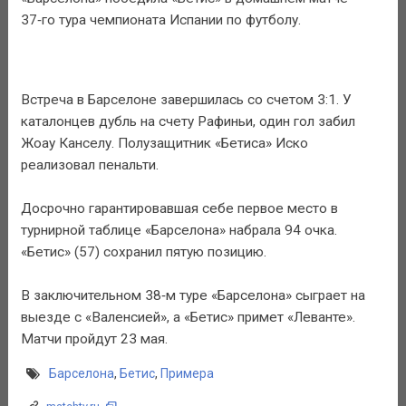
37‑го тура чемпионата Испании по футболу.
Встреча в Барселоне завершилась со счетом 3:1. У
каталонцев дубль на счету Рафиньи, один гол забил
Жоау Канселу. Полузащитник «Бетиса» Иско
реализовал пенальти.
Досрочно гарантировавшая себе первое место в
турнирной таблице «Барселона» набрала 94 очка.
«Бетис» (57) сохранил пятую позицию.
В заключительном 38‑м туре «Барселона» сыграет на
выезде с «Валенсией», а «Бетис» примет «Леванте».
Матчи пройдут 23 мая.
Барселона
,
Бетис
,
Примера