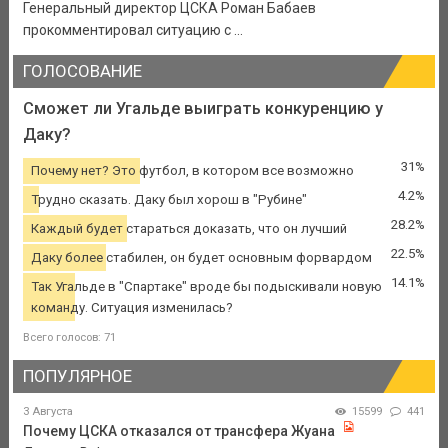
Генеральный директор ЦСКА Роман Бабаев
прокомментировал ситуацию с ...
ГОЛОСОВАНИЕ
Сможет ли Угальде выиграть конкуренцию у
Даку?
31%
Почему нет? Это футбол, в котором все возможно
4.2%
Трудно сказать. Даку был хорош в "Рубине"
28.2%
Каждый будет стараться доказать, что он лучший
22.5%
Даку более стабилен, он будет основным форвардом
14.1%
Так Угальде в "Спартаке" вроде бы подыскивали новую
команду. Ситуация изменилась?
Всего голосов: 71
ПОПУЛЯРНОЕ
3 Августа
15599
441
Почему ЦСКА отказался от трансфера Жуана