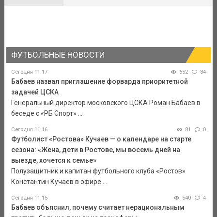
ФУТБОЛЬНЫЕ НОВОСТИ
Сегодня 11:17
652
34
Бабаев назвал приглашение форварда приоритетной
задачей ЦСКА
Генеральный директор московского ЦСКА Роман Бабаев в
беседе с «РБ Спорт» ...
Сегодня 11:16
81
0
Футболист «Ростова» Кучаев — о календаре на старте
сезона: «Жена, дети в Ростове, мы восемь дней на
выезде, хочется к семье»
Полузащитник и капитан футбольного клуба «Ростов»
Константин Кучаев в эфире ...
Сегодня 11:15
540
4
Бабаев объяснил, почему считает нерациональным