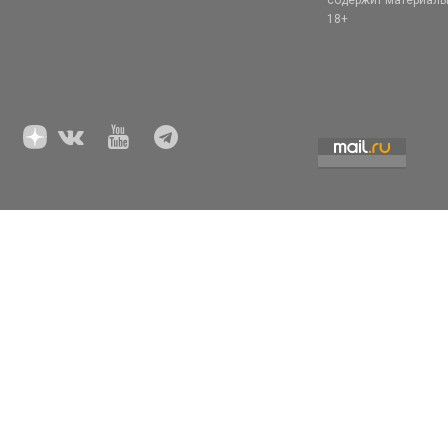
содержит материал
18+