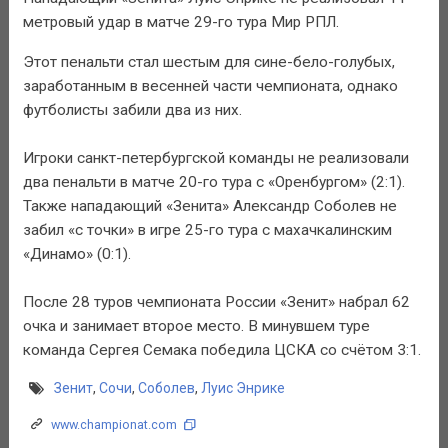
метровый удар в матче 29-го тура Мир РПЛ.
Этот пенальти стал шестым для сине-бело-голубых,
заработанным в весенней части чемпионата, однако
футболисты забили два из них.
Игроки санкт-петербургской команды не реализовали
два пенальти в матче 20-го тура с «Оренбургом» (2:1).
Также нападающий «Зенита» Александр Соболев не
забил «с точки» в игре 25-го тура с махачкалинским
«Динамо» (0:1).
После 28 туров чемпионата России «Зенит» набрал 62
очка и занимает второе место. В минувшем туре
команда Сергея Семака победила ЦСКА со счётом 3:1.
Зенит
,
Сочи
,
Соболев
,
Луис Энрике
www.championat.com