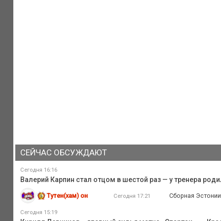
СЕЙЧАС ОБСУЖДАЮТ
Сегодня 16:16
Валерий Карпин стал отцом в шестой раз — у тренера род
Тутен(хам) он
Сборная Эстонии.
Сегодня 17:21
Сегодня 15:19