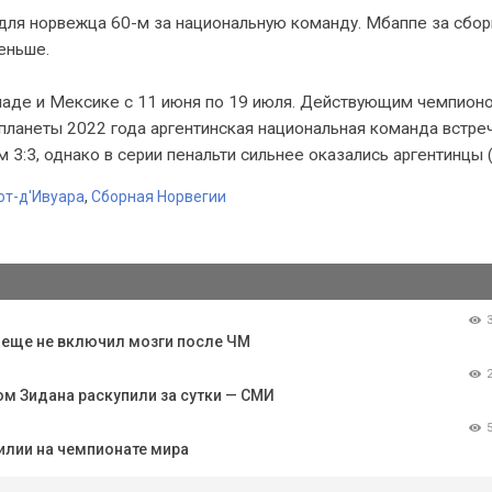
л для норвежца 60-м за национальную команду. Мбаппе за сбо
еньше.
наде и Мексике с 11 июня по 19 июля. Действующим чемпион
 планеты 2022 года аргентинская национальная команда встре
3:3, однако в серии пенальти сильнее оказались аргентинцы (4
от-д'Ивуара
,
Сборная Норвегии
о еще не включил мозги после ЧМ
м Зидана раскупили за сутки — СМИ
илии на чемпионате мира