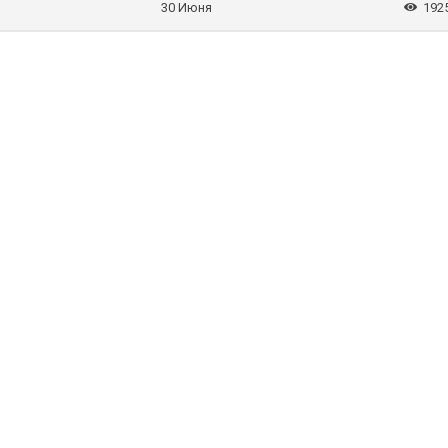
30 Июня
192