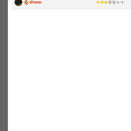
d1mon
3 / 4