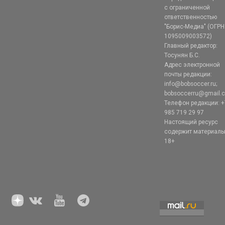
с ограниченной
ответственностью
"Борис-Медиа" (ОГРН
1095009003572)
Главный редактор:
Тосунян Б.С.
Адрес электронной
почты редакции:
info@bobsoccer.ru;
bobsoccerru@gmail.
Телефон редакции: +
985 719 29 97
Настоящий ресурс
содержит материал
18+