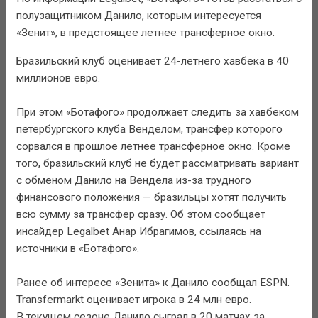
полузащитником Данило, которым интересуется
«Зенит», в предстоящее летнее трансферное окно.
Бразильский клуб оценивает 24-летнего хавбека в 40
миллионов евро.
При этом «Ботафого» продолжает следить за хавбеком
петербургского клуба Венделом, трансфер которого
сорвался в прошлое летнее трансферное окно. Кроме
того, бразильский клуб не будет рассматривать вариант
с обменом Данило на Вендела из-за трудного
финансового положения — бразильцы хотят получить
всю сумму за трансфер сразу. Об этом сообщает
инсайдер Legalbet Анар Ибрагимов, ссылаясь на
источники в «Ботафого».
Ранее об интересе «Зенита» к Данило сообщал ESPN.
Transfermarkt оценивает игрока в 24 млн евро.
В текущем сезоне Данило сыграл в 20 матчах за