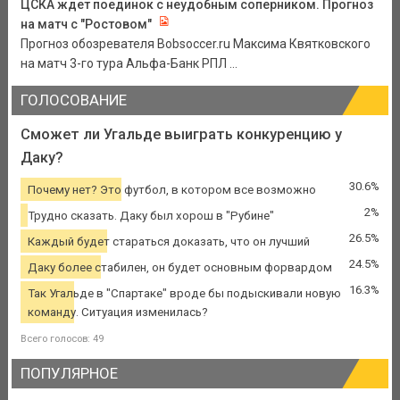
ЦСКА ждет поединок с неудобным соперником. Прогноз
на матч с "Ростовом"
Прогноз обозревателя Bobsoccer.ru Максима Квятковского
на матч 3-го тура Альфа-Банк РПЛ ...
ГОЛОСОВАНИЕ
Сможет ли Угальде выиграть конкуренцию у
Даку?
30.6%
Почему нет? Это футбол, в котором все возможно
2%
Трудно сказать. Даку был хорош в "Рубине"
26.5%
Каждый будет стараться доказать, что он лучший
24.5%
Даку более стабилен, он будет основным форвардом
16.3%
Так Угальде в "Спартаке" вроде бы подыскивали новую
команду. Ситуация изменилась?
Всего голосов: 49
ПОПУЛЯРНОЕ