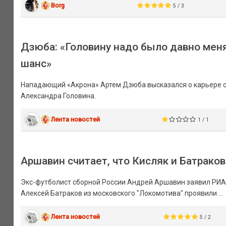
Borg
5 / 3
Дзюба: «Головину надо было давно меня
шанс»
Нападающий «Акрона» Артем Дзюба высказался о карьере с
Александра Головина.
Лента новостей
1 / 1
Аршавин считает, что Кисляк и Батраков
Экс-футболист сборной России Андрей Аршавин заявил РИА 
Алексей Батраков из московского "Локомотива" проявили ...
Лента новостей
5 / 2