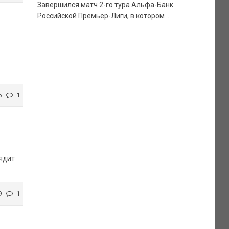
Завершился матч 2-го тура Альфа-Банк
Российской Премьер-Лиги, в котором ...
5
1
лядит
9
1