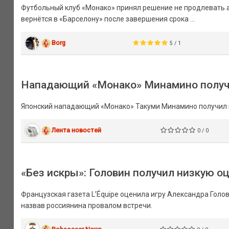
Футбольный клуб «Монако» принял решение не продлевать ар
вернётся в «Барселону» после завершения срока ...
Borg
5 / 1
Нападающий «Монако» Минамино получи
Японский нападающий «Монако» Такуми Минамино получил п
Лента новостей
0 / 0
«Без искры»: Головин получил низкую оц
Французская газета L’Équipe оценила игру Александра Голо
назвав россиянина провалом встречи.