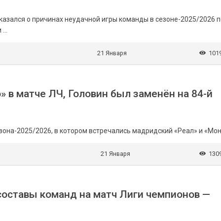
азался о причинах неудачной игры команды в сезоне-2025/2026 
...
21 Января
101
» в матче ЛЧ, Головин был заменён на 84-й
зона-2025/2026, в котором встречались мадридский «Реал» и «Мон
21 Января
130
составы команд на матч Лиги чемпионов —