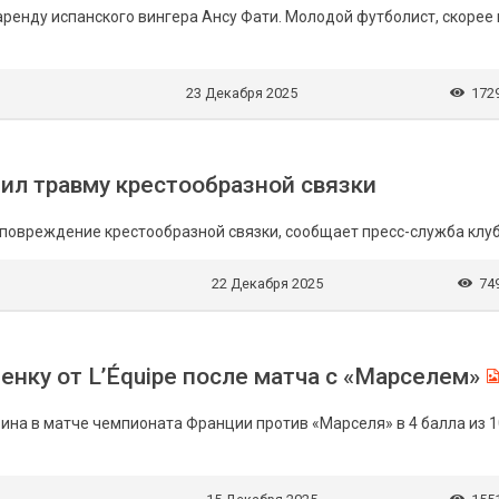
енду испанского вингера Ансу Фати. Молодой футболист, скорее 
23 Декабря 2025
172
л травму крестообразной связки
овреждение крестообразной связки, сообщает пресс-служба клуб
22 Декабря 2025
74
енку от L’Équipe после матча с «Марселем»
вина в матче чемпионата Франции против «Марселя» в 4 балла из 1