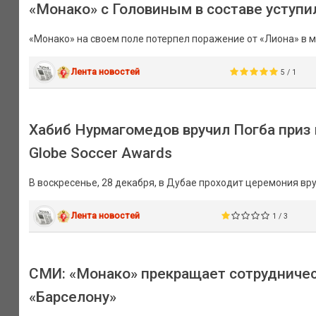
«Монако» с Головиным в составе уступи
«Монако» на своем поле потерпел поражение от «Лиона» в м
Лента новостей
5 / 1
Хабиб Нурмагомедов вручил Погба приз
Globe Soccer Awards
В воскресенье, 28 декабря, в Дубае проходит церемония вру
Лента новостей
1 / 3
СМИ: «Монако» прекращает сотрудничест
«Барселону»