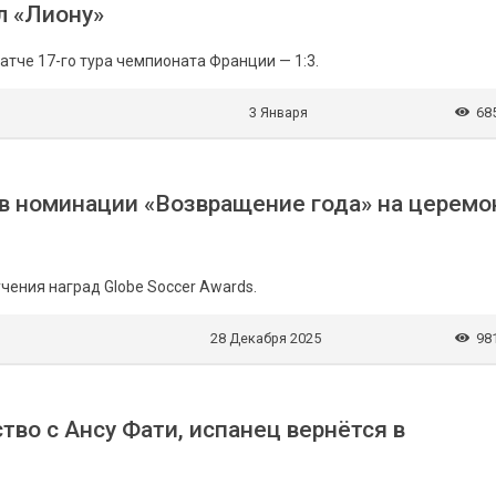
л «Лиону»
атче 17-го тура чемпионата Франции — 1:3.
3 Января
68
 в номинации «Возвращение года» на церемо
чения наград Globe Soccer Awards.
28 Декабря 2025
98
во с Ансу Фати, испанец вернётся в