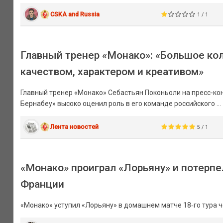
CSKA and Russia
1 / 1
Главный тренер «Монако»: «Большое ко
качеством, характером и креативом»
Главный тренер «Монако» Себастьян Поконьоли на пресс-ко
Бернабеу» высоко оценил роль в его команде российского ...
Лента новостей
5 / 1
«Монако» проиграл «Лорьяну» и потерпе
Франции
«Монако» уступил «Лорьяну» в домашнем матче 18‑го тура 