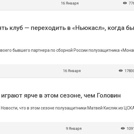
16 Января
77
ть клуб — переходить в «Ньюкасл», когда б
воего бывшего партнера по сборной России полузащитника «Мона
16 Января
1783
 играют ярче в этом сезоне, чем Головин
Новости, что в этом сезоне полузащитники Матвей Кисляк из ЦСК
9 Января
109