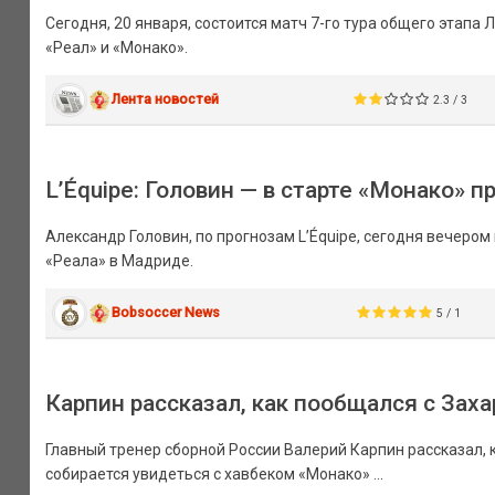
Сегодня, 20 января, состоится матч 7-го тура общего этапа
«Реал» и «Монако».
Лента новостей
2.3 / 3
L’Équipe: Головин — в старте «Монако» п
Александр Головин, по прогнозам L’Équipe, сегодня вечеро
«Реала» в Мадриде.
Bobsoccer News
5 / 1
Карпин рассказал, как пообщался с Зах
Главный тренер сборной России Валерий Карпин рассказал,
собирается увидеться с хавбеком «Монако» ...