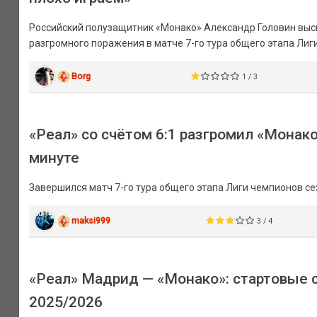
Российский полузащитник «Монако» Александр Головин выск
разгромного поражения в матче 7-го тура общего этапа Лиги 
Borg
1 / 3
«Реал» со счётом 6:1 разгромил «Монако
минуте
Завершился матч 7-го тура общего этапа Лиги чемпионов се
maksi999
3 / 4
«Реал» Мадрид — «Монако»: стартовые 
2025/2026