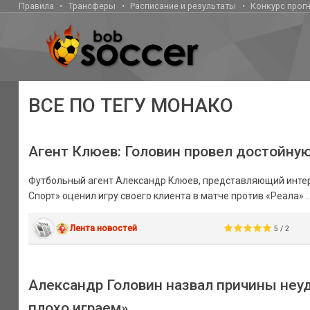
Правила
Трансферы
Расписание и результаты
Конкурс прог
ВСЕ ПО ТЕГУ МОНАКО
Агент Клюев: Головин провел достойную
Футбольный агент Александр Клюев, представляющий интер
Спорт» оценил игру своего клиента в матче против «Реала» ..
Лента новостей
5 / 2
Александр Головин назвал причины неуд
плохо играем»