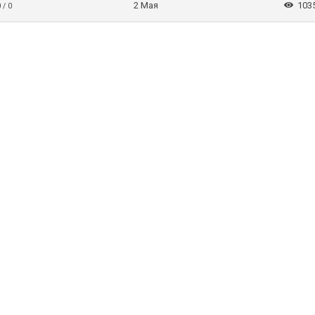
2 Мая
103
 / 0