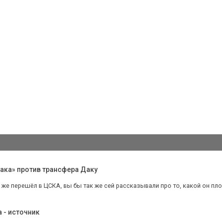
ака» против трансфера Даку
 же перешёл в ЦСКА, вы бы так же сей рассказывали про то, какой он плохо
 - источник