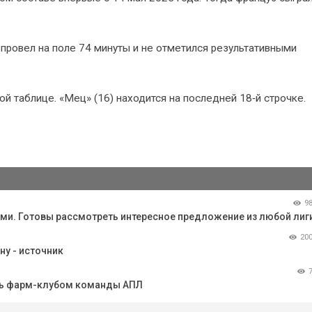
провел на поле 74 минуты и не отметился результативными
й таблице. «Мец» (16) находится на последней 18‑й строчке.
9
ами. Готовы рассмотреть интересное предложение из любой лиг
20
у - источник
ть фарм-клубом команды АПЛ