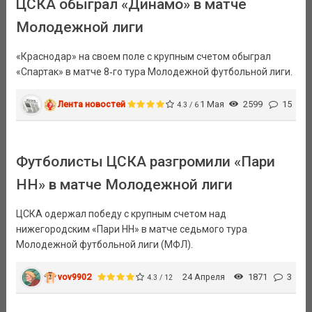
ЦСКА обыграл «Динамо» в матче
Молодежной лиги
«Краснодар» на своем поле с крупным счетом обыграл
«Спартак» в матче 8‑го тура Молодежной футбольной лиги.
Лента новостей
1 Мая
2599
15
4.3 / 6
Футболисты ЦСКА разгромили «Пари
НН» в матче Молодежной лиги
ЦСКА одержал победу с крупным счетом над
нижегородским «Пари НН» в матче седьмого тура
Молодежной футбольной лиги (МФЛ).
vov9902
24 Апреля
1871
3
4.3 / 12