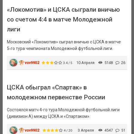
«Локомотив» и ЦСКА сыграли вничью
со счетом 4:4 в матче Молодежной
лиги
Московский «Локомотив» сыграл вничью с ЦСКА в матче
5‑го тура чемпионата Молодежной футбольной лиги.
vov9902
10 Апреля
5148
26
3.4 / 5
ЦСКА обыграл «Спартак» в
молодежном первенстве России
Состоялся матч 4-го тура Молодежной футбольной лиги
(дивизион А) между ЦСКА и «Спартаком».
vov9902
3 Апреля
4547
51
4 / 20