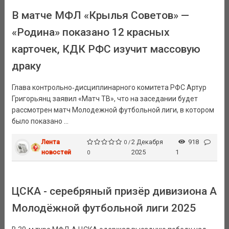
В матче МФЛ «Крылья Советов» —
«Родина» показано 12 красных
карточек, КДК РФС изучит массовую
драку
Глава контрольно‑дисциплинарного комитета РФС Артур
Григорьянц заявил «Матч ТВ», что на заседании будет
рассмотрен матч Молодежной футбольной лиги, в котором
было показано ...
Лента
2 Декабря
918
0 /
новостей
2025
1
0
ЦСКА - серебряный призёр дивизиона А
Молодёжной футбольной лиги 2025