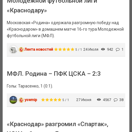
Молодежной футбольной лиги
«Краснодару»
Московская «Родина» одержала разгромную победу над
«Краснодаром» в домашнем матче 16‑го тура Молодежной
футбольной лиги (МФЛ).
Лента новостей
24 Июля
942
1
5 / 1
МФЛ. Родина – ПФК ЦСКА – 2:3
Голы: Тарасенко, 1 (0:1).
yswmip
27 Июня
4567
38
5 / 1
«Краснодар» разгромил «Спартак»,