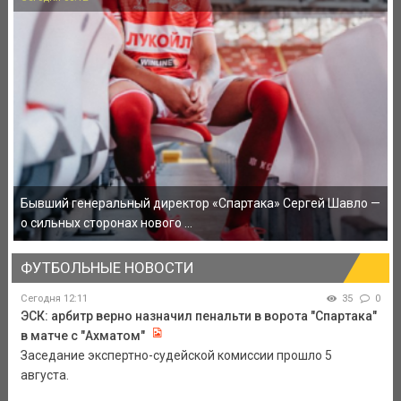
Бывший генеральный директор «Спартака» Сергей Шавло —
о сильных сторонах нового ...
ФУТБОЛЬНЫЕ НОВОСТИ
Сегодня 12:11
35
0
ЭСК: арбитр верно назначил пенальти в ворота "Спартака"
в матче с "Ахматом"
Заседание экспертно-судейской комиссии прошло 5
августа.