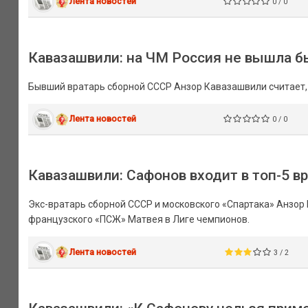
Лента новостей
0 / 0
Кавазашвили: на ЧМ Россия не вышла б
Бывший вратарь сборной СССР Анзор Кавазашвили считает, 
Лента новостей
0 / 0
Кавазашвили: Сафонов входит в топ-5 в
Экс-вратарь сборной СССР и московского «Спартака» Анзо
французского «ПСЖ» Матвея в Лиге чемпионов.
Лента новостей
3 / 2