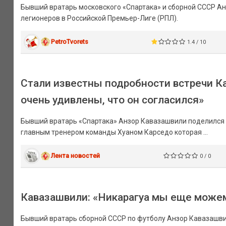
Бывший вратарь московского «Спартака» и сборной СССР Ан
легионеров в Российской Премьер-Лиге (РПЛ).
PetroTvorets
1.4 / 10
Стали известны подробности встречи К
очень удивлены, что он согласился»
Бывший вратарь «Спартака» Анзор Кавазашвили поделился 
главным тренером команды Хуаном Карседо которая ...
Лента новостей
0 / 0
Кавазашвили: «Никарагуа мы еще можем
Бывший вратарь сборной СССР по футболу Анзор Кавазашвил