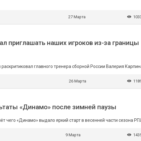
27 Марта
103
ал приглашать наших игроков из-за границы
 раскритиковал главного тренера сборной России Валерия Карпин
26 Марта
118
ьтаты «Динамо» после зимней паузы
т чего «Динамо» выдало яркий старт в весенней части сезона РП
9 Марта
143