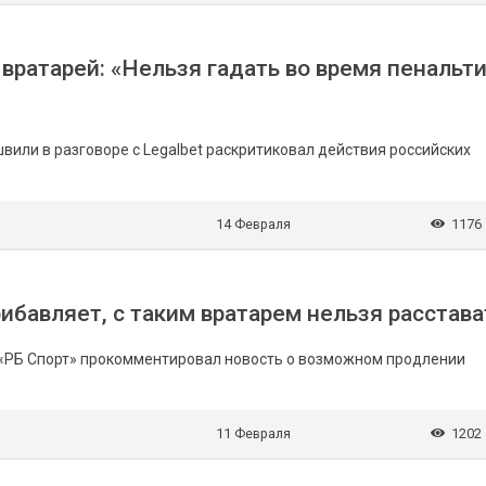
вратарей: «Нельзя гадать во время пенальти
или в разговоре с Legalbet раскритиковал действия российских
14 Февраля
1176
бавляет, с таким вратарем нельзя расстава
 «РБ Спорт» прокомментировал новость о возможном продлении
11 Февраля
1202