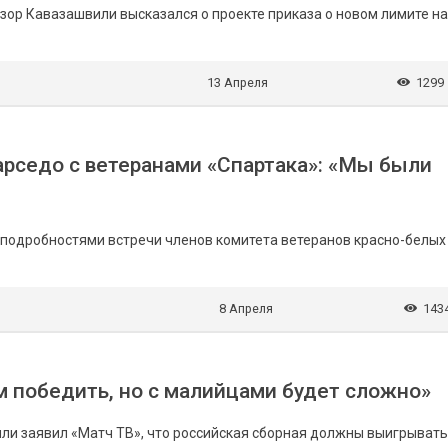
зор Кавазашвили высказался о проекте приказа о новом лимите на
13 Апреля
1299
арседо с ветеранами «Спартака»: «Мы были
подробностями встречи членов комитета ветеранов красно-белых
8 Апреля
143
 победить, но с малийцами будет сложно»
и заявил «Матч ТВ», что российская сборная должны выигрывать