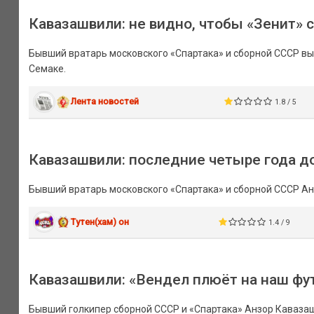
Кавазашвили: не видно, чтобы «Зенит»
Бывший вратарь московского «Спартака» и сборной СССР вы
Семаке.
Лента новостей
1.8 / 5
Кавазашвили: последние четыре года д
Бывший вратарь московского «Спартака» и сборной СССР Ан
Тутен(хам) он
1.4 / 9
Кавазашвили: «Вендел плюёт на наш фу
Бывший голкипер сборной СССР и «Спартака» Анзор Кавазаш