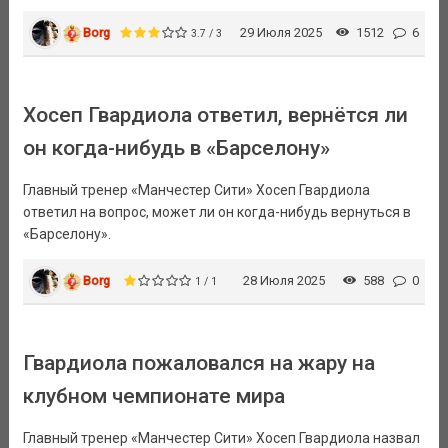
Borg
29 Июля 2025
1512
6
3.7 / 3
Хосеп Гвардиола ответил, вернётся ли
он когда-нибудь в «Барселону»
Главный тренер «Манчестер Сити» Хосеп Гвардиола
ответил на вопрос, может ли он когда-нибудь вернуться в
«Барселону».
Borg
28 Июля 2025
588
0
1 / 1
Гвардиола пожаловался на жару на
клубном чемпионате мира
Главный тренер «Манчестер Сити» Хосеп Гвардиола назвал