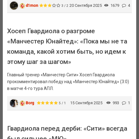
d1mon
20 Сентября 2025
1679
4
3 / 2
Хосеп Гвардиола о разгроме
«Манчестер Юнайтед»: «Пока мы не та
команда, какой хотим быть, но идем к
этому шаг за шагом»
Главный тренер «Манчестер Сити» Хосеп Гвардиола
прокомментировал победу над «Манчестер Юнайтед» (3:0)
в матче 4-го тура АПЛ.
Borg
15 Сентября 2025
993
1
5 / 1
Гвардиола перед дерби: «Сити» всегда
был сильнее «МЮ»