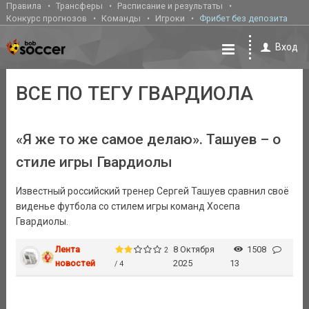
Правила
Трансферы
Расписание и результаты
Конкурс прогнозов
Команды
Игроки
Фрибет без депозита
Вход
ВСЕ ПО ТЕГУ ГВАРДИОЛА
«Я же то же самое делаю». Ташуев – о
стиле игры Гвардиолы
Известный российский тренер Сергей Ташуев сравнил своё
виденье футбола со стилем игры команд Хосепа
Гвардиолы.
Лента
8 Октября
1508
2
новостей
2025
13
/ 4