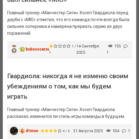
Главный тренер «Манчестер Сити» Хосеп Гвардиола перед
дерби с «МЮ» отметил, что его команда почти всегда была
сильнее соперника и намерена прервать серию из двух
поражений.
14 Сентября
755
1 /
bobsoccer.ru
2025
1
1
Гвардиола: никогда я не изменю своим
убеждениям о том, как мы будем
играть
Главный тренер «Манчестер Сити» Хосеп Гвардиола
рассказал, изменится ли стиль игры команды в будущем.
d1mon
31 Августа 2025
554
1
4 / 4