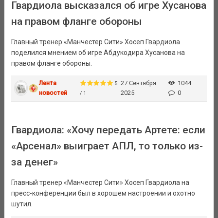
Гвардиола высказался об игре Хусанова
на правом фланге обороны
Главный тренер «Манчестер Сити» Хосеп Гвардиола
поделился мнением об игре Абдукодира Хусанова на
правом фланге обороны.
Лента
27 Сентября
1044
5
новостей
2025
0
/ 1
Гвардиола: «Хочу передать Артете: если
«Арсенал» выиграет АПЛ, то только из-
за денег»
Главный тренер «Манчестер Сити» Хосеп Гвардиола на
пресс-конференции был в хорошем настроении и охотно
шутил.