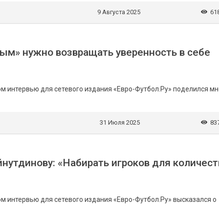
9 Августа 2025
61
лым» нужно возвращать уверенность в себе
ом интервью для сетевого издания «Евро-Футбол.Ру» поделился м
31 Июля 2025
83
йнутдинову: «Набирать игроков для количест
м интервью для сетевого издания «Евро-Футбол.Ру» высказался о