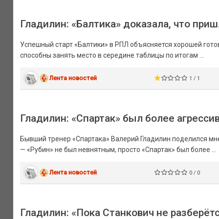
Гладилин: «Балтика» доказала, что приш
Успешный старт «Балтики» в РПЛ объясняется хорошей гото
способны занять место в середине таблицы по итогам ...
Лента новостей
1 / 1
Гладилин: «Спартак» был более агресси
Бывший тренер «Спартака» Валерий Гладилин поделился мне
— «Рубин» не был невнятным, просто «Спартак» был более ...
Лента новостей
0 / 0
Гладилин: «Пока Станкович не разберётс