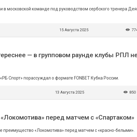
ии в московской команде под руководством сербского тренера Де
15 Августа 2025
77
ереснее — в групповом раунде клубы РПЛ н
 «РБ Спорт» порассуждал о формате FONBET Кубка России.
13 Августа 2025
850
 «Локомотива» перед матчем с «Спартаком»
ое преимущество «Локомотива» перед матчем с «красно-белыми».