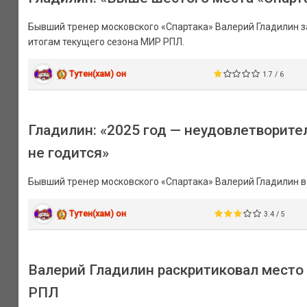
Бывший тренер московского «Спартака» Валерий Гладилин за
итогам текущего сезона МИР РПЛ.
Тутен(хам) он
1.7 / 6
Гладилин: «2025 год — неудовлетворите
не годится»
Бывший тренер московского «Спартака» Валерий Гладилин в р
Тутен(хам) он
3.4 / 5
Валерий Гладилин раскритиковал место 
РПЛ