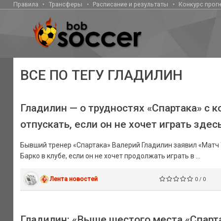
Правила
Трансферы
Расписание и результаты
Конкурс прог
ВСЕ ПО ТЕГУ ГЛАДИЛИН
Гладилин — о трудностях «Спартака» с к
отпускать, если он не хочет играть здес
Бывший тренер «Спартака» Валерий Гладилин заявил «Матч 
Барко в клубе, если он не хочет продолжать играть в ...
Лента новостей
0 / 0
Гладилин: «Выше шестого места «Спарт