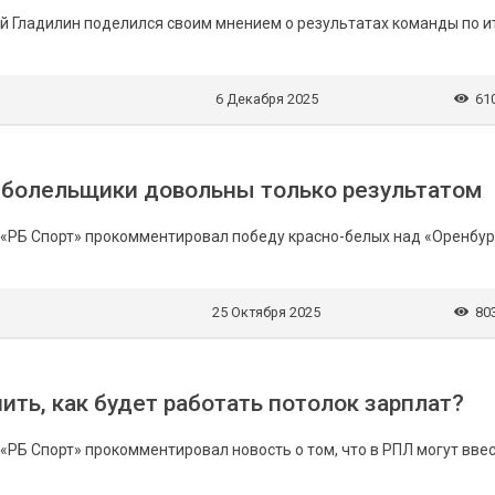
й Гладилин поделился своим мнением о результатах команды по и
6 Декабря 2025
61
, болельщики довольны только результатом
 «РБ Спорт» прокомментировал победу красно-белых над «Оренбур
25 Октября 2025
80
ить, как будет работать потолок зарплат?
«РБ Спорт» прокомментировал новость о том, что в РПЛ могут вве