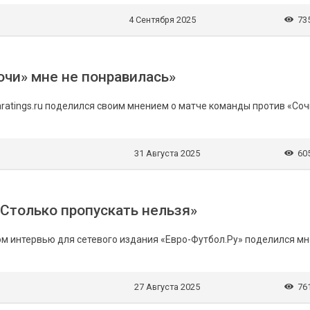
4 Сентября 2025
73
Сочи» мне не понравилась»
aratings.ru поделился своим мнением о матче команды против «Соч
31 Августа 2025
60
«Столько пропускать нельзя»
ом интервью для сетевого издания «Евро-Футбол.Ру» поделился м
27 Августа 2025
76