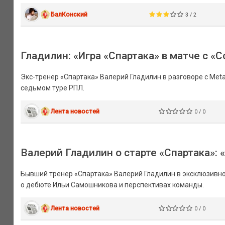
БалКонский
3 / 2
Гладилин: «Игра «Спартака» в матче с «
Экс-тренер «Спартака» Валерий Гладилин в разговоре с Met
седьмом туре РПЛ.
Лента новостей
0 / 0
Валерий Гладилин о старте «Спартака»: 
Бывший тренер «Спартака» Валерий Гладилин в эксклюзивн
о дебюте Ильи Самошникова и перспективах команды.
Лента новостей
0 / 0