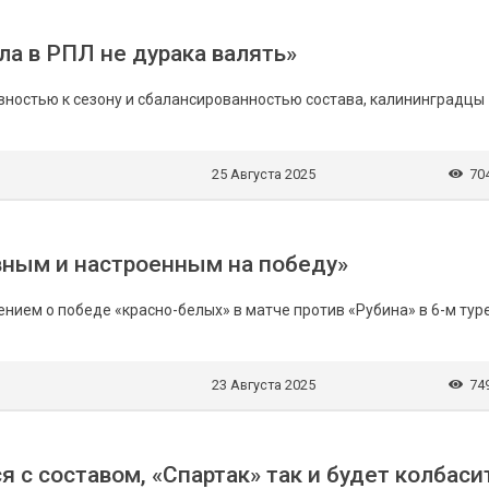
ла в РПЛ не дурака валять»
вностью к сезону и сбалансированностью состава, калининградцы
25 Августа 2025
70
вным и настроенным на победу»
нием о победе «красно-белых» в матче против «Рубина» в 6-м тур
23 Августа 2025
74
я с составом, «Спартак» так и будет колбаси